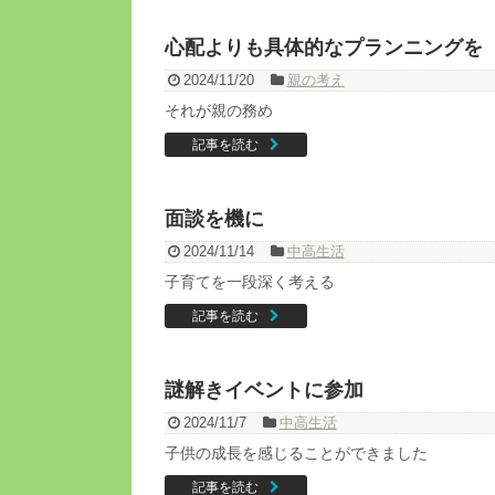
心配よりも具体的なプランニングを
2024/11/20
親の考え
それが親の務め
記事を読む
面談を機に
2024/11/14
中高生活
子育てを一段深く考える
記事を読む
謎解きイベントに参加
2024/11/7
中高生活
子供の成長を感じることができました
記事を読む