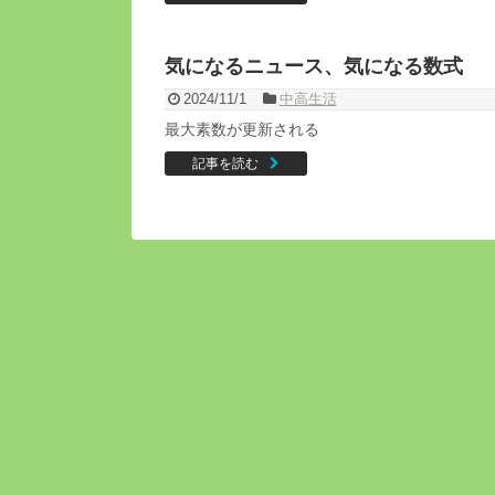
気になるニュース、気になる数式
2024/11/1
中高生活
最大素数が更新される
記事を読む