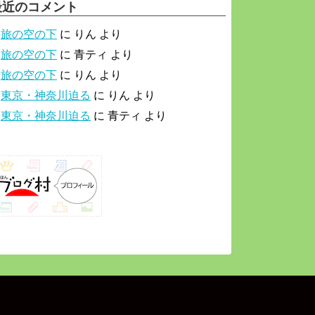
最近のコメント
旅の空の下
に
りん
より
旅の空の下
に
青ティ
より
旅の空の下
に
りん
より
東京・神奈川迫る
に
りん
より
東京・神奈川迫る
に
青ティ
より