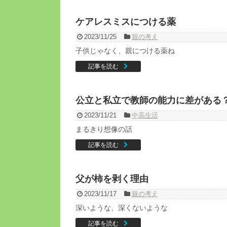
ケアレスミスにつける薬
2023/11/25
親の考え
子供じゃなく、親につける薬ね
記事を読む
公立と私立で教師の能力に差がある
2023/11/21
中高生活
まるきり想像の話
記事を読む
父が柿を剥く理由
2023/11/17
親の考え
深いような、深くないような
記事を読む