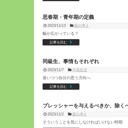
思春期・青年期の定義
2023/11/13
親の考え
幅が広がっている？
記事を読む
同級生、事情もそれぞれ
2023/11/7
中高生活
迷いつつ自分の思う方向へ
記事を読む
プレッシャーを与えるべきか、除く
2023/11/2
親の考え
そういうことを気にしなければいけない時期