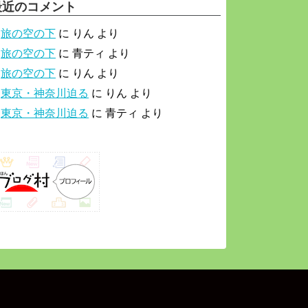
最近のコメント
旅の空の下
に
りん
より
旅の空の下
に
青ティ
より
旅の空の下
に
りん
より
東京・神奈川迫る
に
りん
より
東京・神奈川迫る
に
青ティ
より