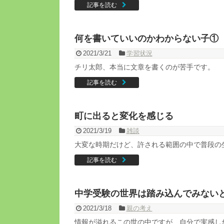
記事を読む
何を書いていいのかわからない子①
2021/3/21
学習状況
チリ太郎、本当に文章を書くのが苦手です。
記事を読む
町に出ると変化を感じる
2021/3/19
雑談
大変な時期だけど、許される範囲の中で普段の
記事を読む
中学受験の世界は踏み込んでみない
2021/3/18
親の考え
情報が溢れるこの世の中ですが、自分で実感し