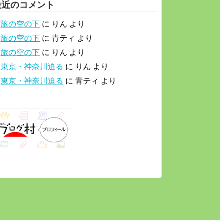
最近のコメント
旅の空の下
に
りん
より
旅の空の下
に
青ティ
より
旅の空の下
に
りん
より
東京・神奈川迫る
に
りん
より
東京・神奈川迫る
に
青ティ
より