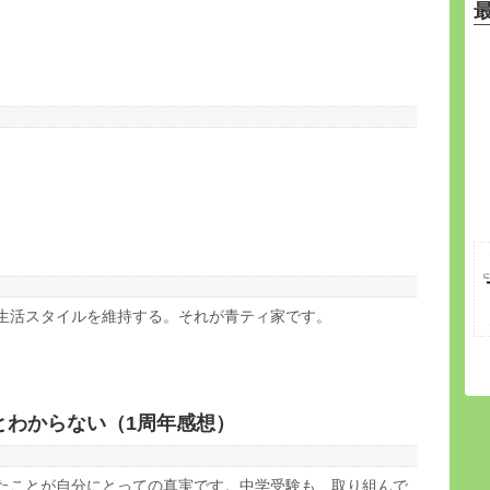
生活スタイルを維持する。それが青ティ家です。
とわからない（1周年感想）
たことが自分にとっての真実です。中学受験も、取り組んで