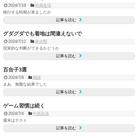
2024/7/19
中高生活
移行する時期が来ましたか
記事を読む
グダグダでも着地は間違えないで
2024/7/12
未分類
現実的な判断ができるかどうか
記事を読む
百合子3選
2024/7/8
雑談
まあ、無難な結果でした
記事を読む
ゲーム習慣は続く
2024/7/4
中高生活
週末はテスト
記事を読む