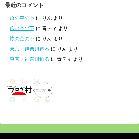
最近のコメント
旅の空の下
に
りん
より
旅の空の下
に
青ティ
より
旅の空の下
に
りん
より
東京・神奈川迫る
に
りん
より
東京・神奈川迫る
に
青ティ
より