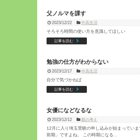
父ノルマを課す
2023/12/22
中高生活
そろそろ時間の使い方を意識してほしい
記事を読む
勉強の仕方がわからない
2023/12/17
中高生活
自分で気づかねば
記事を読む
女優になどなるな
2023/12/12
親の考え
12月に入り埼玉受験の申し込みが始まっていま
前期」ですよね。 この時期になる...