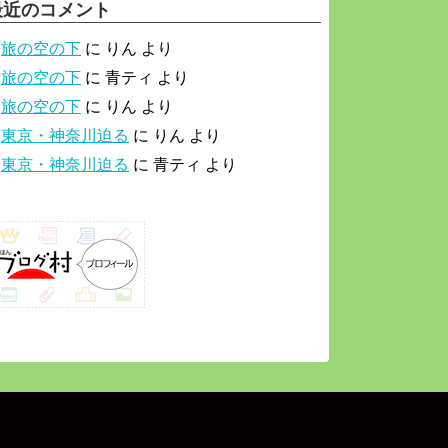
最近のコメント
旅の空の下
に
りん
より
旅の空の下
に
青ティ
より
旅の空の下
に
りん
より
東京・神奈川迫る
に
りん
より
東京・神奈川迫る
に
青ティ
より