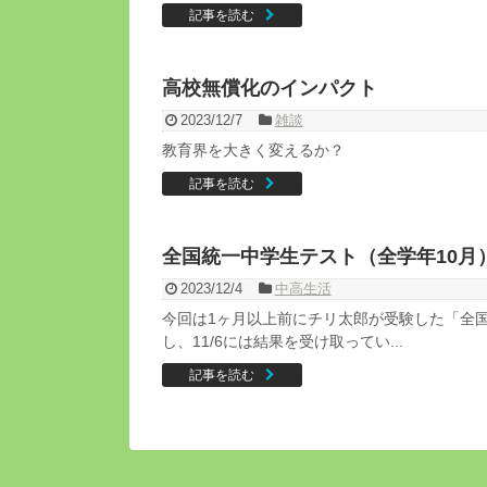
記事を読む
高校無償化のインパクト
2023/12/7
雑談
教育界を大きく変えるか？
記事を読む
全国統一中学生テスト（全学年10月
2023/12/4
中高生活
今回は1ヶ月以上前にチリ太郎が受験した「全国
し、11/6には結果を受け取ってい...
記事を読む