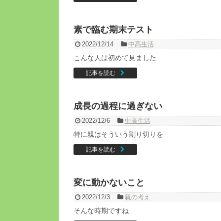
素で臨む期末テスト
2022/12/14
中高生活
こんな人は初めて見ました
記事を読む
成長の過程に過ぎない
2022/12/6
中高生活
特に親はそういう割り切りを
記事を読む
変に動かないこと
2022/12/3
親の考え
そんな時期ですね