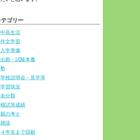
カテゴリー
中高生活
作文学習
入学準備
出願・試験本番
塾
学校説明会・見学等
学習状況
未分類
模試等成績
親の考え
雑談
４年生まで回顧