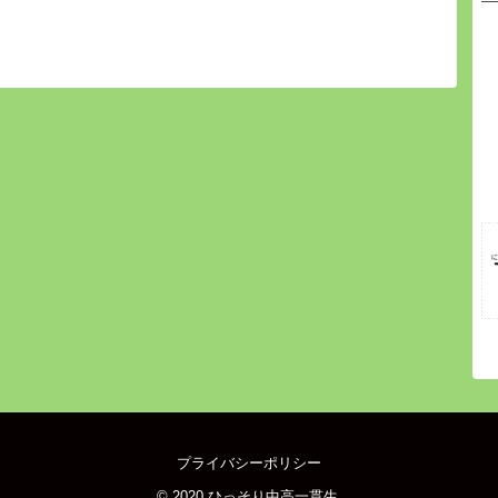
プライバシーポリシー
© 2020
ひっそり中高一貫生
.