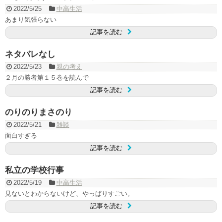
2022/5/25
中高生活
あまり気張らない
記事を読む
ネタバレなし
2022/5/23
親の考え
２月の勝者第１５巻を読んで
記事を読む
のりのりまさのり
2022/5/21
雑談
面白すぎる
記事を読む
私立の学校行事
2022/5/19
中高生活
見ないとわからないけど、やっぱりすごい。
記事を読む