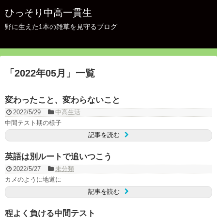
ひっそり中高一貫生
野に生えた1本の雑草を見守るブログ
「
2022年05月
」
一覧
変わったこと、変わらないこと
2022/5/29
中高生活
中間テスト期の様子
記事を読む
英語は別ルートで追いつこう
2022/5/27
未分類
カメのように地道に
記事を読む
程よく負ける中間テスト