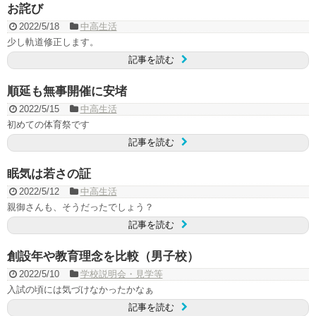
お詫び
2022/5/18
中高生活
少し軌道修正します。
記事を読む
順延も無事開催に安堵
2022/5/15
中高生活
初めての体育祭です
記事を読む
眠気は若さの証
2022/5/12
中高生活
親御さんも、そうだったでしょう？
記事を読む
創設年や教育理念を比較（男子校）
2022/5/10
学校説明会・見学等
入試の頃には気づけなかったかなぁ
記事を読む