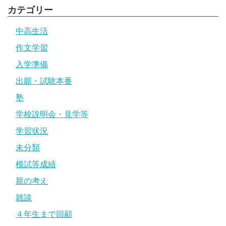
カテゴリー
中高生活
作文学習
入学準備
出願・試験本番
塾
学校説明会・見学等
学習状況
未分類
模試等成績
親の考え
雑談
４年生まで回顧