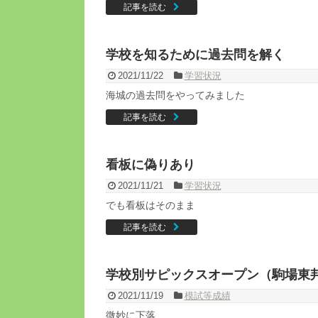
記事を読む
学校を知るために過去問を解く
2021/11/22
学習状況
海城の過去問をやってみました
記事を読む
看板に偽りあり
2021/11/21
学習状況
でも看板はそのまま
記事を読む
学校別サピックスオープン（駒場東
2021/11/19
模試等成績
微妙に下落