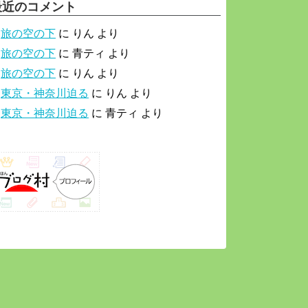
最近のコメント
旅の空の下
に
りん
より
旅の空の下
に
青ティ
より
旅の空の下
に
りん
より
東京・神奈川迫る
に
りん
より
東京・神奈川迫る
に
青ティ
より