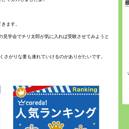
てきます。
この見学会でチリ太郎が気に入れば受験させてみようと
倒くさがりな妻も連れていけるのがありがたいです。