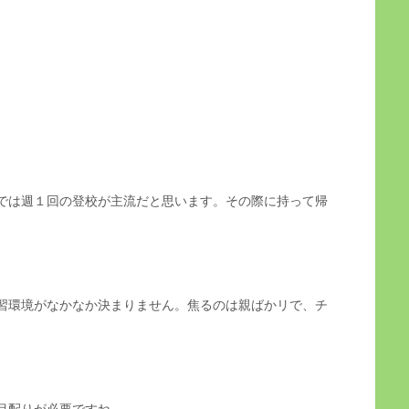
では週１回の登校が主流だと思います。その際に持って帰
習環境がなかなか決まりません。焦るのは親ばかリで、チ
目配りが必要ですね。