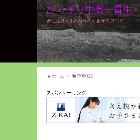
ひっそり中高一貫生
野に生えた1本の雑草を見守るブログ
ホーム
学習状況
スポンサーリンク