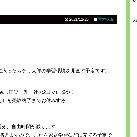
2021/11/26
学習状況
に入ったらチリ太郎の学習環境を見直す予定です。
み→国語、理・社の2コマに増やす
ん）を受験終了までお休みする
増え、自由時間が減ります。
が増えますので、これを家庭学習などに充てる予定で