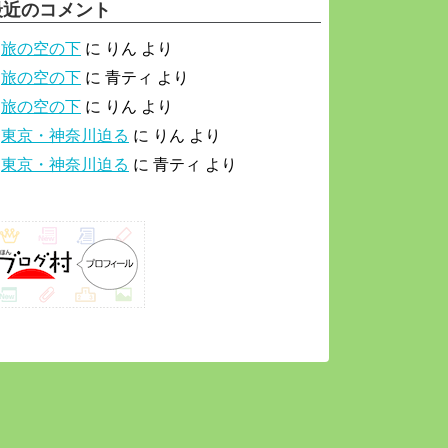
最近のコメント
旅の空の下
に
りん
より
旅の空の下
に
青ティ
より
旅の空の下
に
りん
より
東京・神奈川迫る
に
りん
より
東京・神奈川迫る
に
青ティ
より