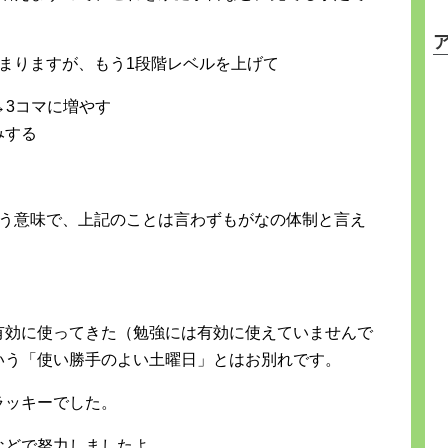
まりますが、もう1段階レベルを上げて
→3コマに増やす
みする
いう意味で、上記のことは言わずもがなの体制と言え
有効に使ってきた（勉強には有効に使えていませんで
いう「使い勝手のよい土曜日」とはお別れです。
ラッキーでした。
などで努力しましたよ。