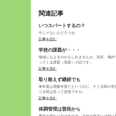
関連記事
いつスパートするの？
今じゃないんだろうね
記事を読む
学校の課題が・・・
地域にもよるのかもしれませんが、現在、都内
ってくる課題（宿題）の話です。
記事を読む
取り敢えず継続でも
来年度は受験年度だというのに、チリ太郎の学
リ太郎は至って呑気ですが。
記事を読む
体調管理は普段から
季節の変わり目ですので、子供の様子には特に