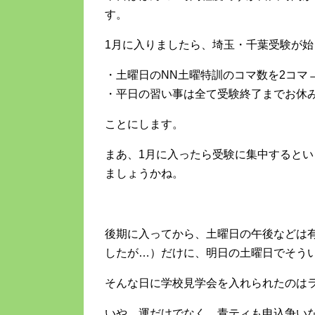
す。
1月に入りましたら、埼玉・千葉受験が始
・土曜日のNN土曜特訓のコマ数を2コマ
・平日の習い事は全て受験終了までお休
ことにします。
まあ、1月に入ったら受験に集中すると
ましょうかね。
後期に入ってから、土曜日の午後などは
したが…）だけに、明日の土曜日でそう
そんな日に学校見学会を入れられたのは
いや、運だけでなく、青ティも申込争い