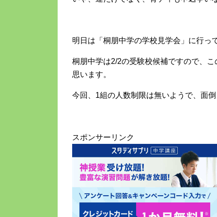
明日は「桐朋中学の学校見学会」に行っ
桐朋中学は2/2の受験校候補ですので、
思います。
今回、1組の人数制限は無いようで、面
スポンサーリンク