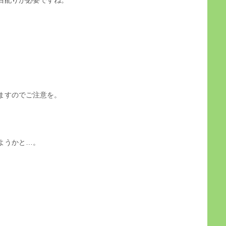
ますのでご注意を。
ようかと…。