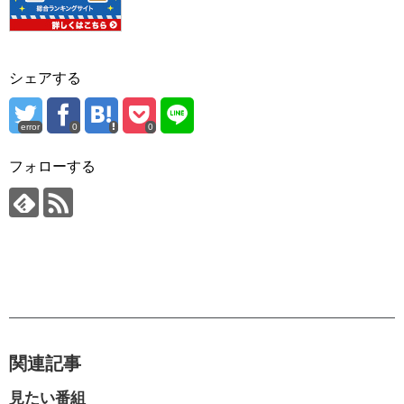
シェアする
error
0
0
フォローする
関連記事
見たい番組