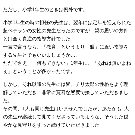
ただし、小学1年生のときは例外です。
小学1年生の時の担任の先生は、翌年には定年を迎えられた
超ベテランの女性の先生だったのですが、親の思いや方針
とは全く真逆の指導方針でした。
一言で言うなら、「教育」というより「躾」に近い指導を
する先生とでもいいましょうか…。
ただでさえ、「何もできない」1年生に、「あれは無いよね
ぇ」ということが多かったです。
しかし、それ以降の先生には皆、チリ太郎の性格をよく理
解していただき、非常に寛容な態度で接していただきまし
た。
その間、1人も同じ先生はいませんでしたが、あたかも1人
の先生が継続して見てくださっているような、そうした穏
やかな見守りをずっと続けていただきました。