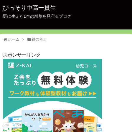
ひっそり中高一貫生
野に生えた1本の雑草を見守るブログ
ホーム
親の考え
スポンサーリンク