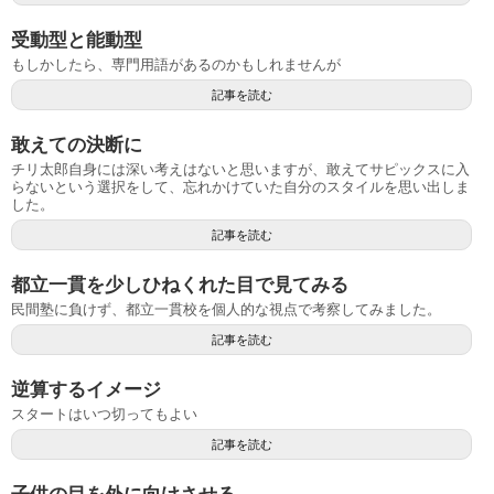
受動型と能動型
もしかしたら、専門用語があるのかもしれませんが
記事を読む
敢えての決断に
チリ太郎自身には深い考えはないと思いますが、敢えてサピックスに入
らないという選択をして、忘れかけていた自分のスタイルを思い出しま
した。
記事を読む
都立一貫を少しひねくれた目で見てみる
民間塾に負けず、都立一貫校を個人的な視点で考察してみました。
記事を読む
逆算するイメージ
スタートはいつ切ってもよい
記事を読む