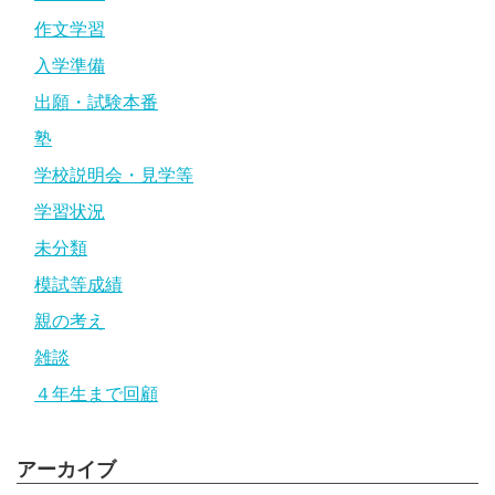
作文学習
入学準備
出願・試験本番
塾
学校説明会・見学等
学習状況
未分類
模試等成績
親の考え
雑談
４年生まで回顧
アーカイブ