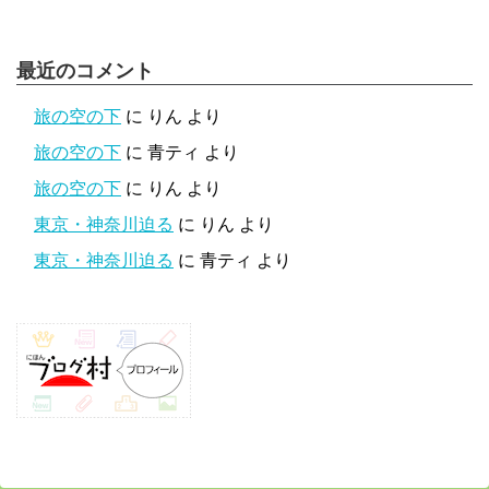
最近のコメント
旅の空の下
に
りん
より
旅の空の下
に
青ティ
より
旅の空の下
に
りん
より
東京・神奈川迫る
に
りん
より
東京・神奈川迫る
に
青ティ
より