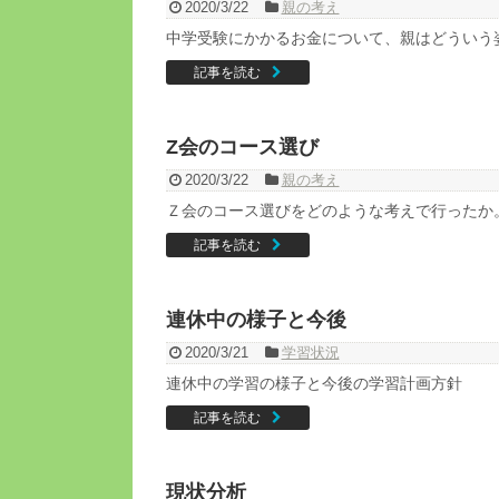
2020/3/22
親の考え
中学受験にかかるお金について、親はどういう
記事を読む
Z会のコース選び
2020/3/22
親の考え
Ｚ会のコース選びをどのような考えで行ったか
記事を読む
連休中の様子と今後
2020/3/21
学習状況
連休中の学習の様子と今後の学習計画方針
記事を読む
現状分析