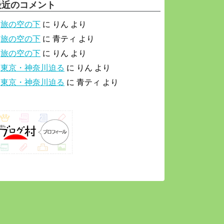
最近のコメント
旅の空の下
に
りん
より
旅の空の下
に
青ティ
より
旅の空の下
に
りん
より
東京・神奈川迫る
に
りん
より
東京・神奈川迫る
に
青ティ
より