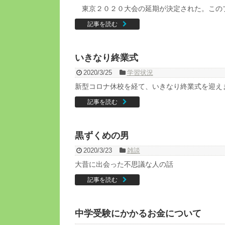
東京２０２０大会の延期が決定された。この
記事を読む
いきなり終業式
2020/3/25
学習状況
新型コロナ休校を経て、いきなり終業式を迎え
記事を読む
黒ずくめの男
2020/3/23
雑談
大昔に出会った不思議な人の話
記事を読む
中学受験にかかるお金について