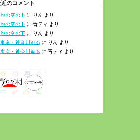
最近のコメント
旅の空の下
に
りん
より
旅の空の下
に
青ティ
より
旅の空の下
に
りん
より
東京・神奈川迫る
に
りん
より
東京・神奈川迫る
に
青ティ
より