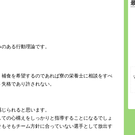
。
みのある行動理論です。
。
、補食を希望するのであれば寮の栄養士に相談をすべ
ト失格であり許されない。
感じられると思います。
しての心構えをしっかりと指導することになるでしょ
そもそもチーム方針に合っていない選手として放出す