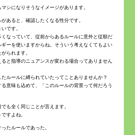
もマシになりそうなイメージがあります。
ルがあると、確認したくなる性分です。
さいです。
多くなっていて、従前からあるルールに意外と従順だ
ルギーを使いますからね。そういう考えなくてもよい
たがられます。
えると指導のニュアンスが変わる場合ってありません
したルールに縛られていたってことありませんか？
する意味も込めて、「このルールの背景って何だろう
般でも全く同じことが言えます。
うですよね。
叶ったルールであった。