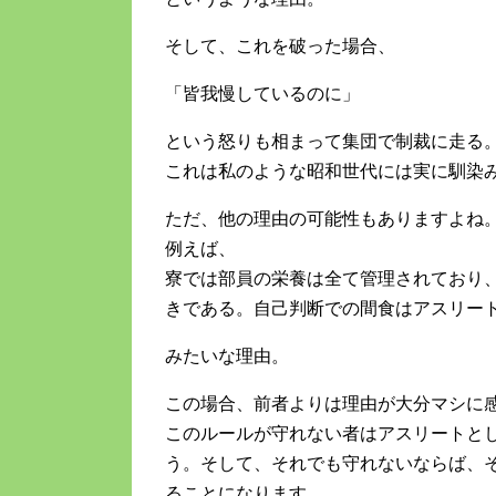
そして、これを破った場合、
「皆我慢しているのに」
という怒りも相まって集団で制裁に走る
これは私のような昭和世代には実に馴染
ただ、他の理由の可能性もありますよね
例えば、
寮では部員の栄養は全て管理されており
きである。自己判断での間食はアスリー
みたいな理由。
この場合、前者よりは理由が大分マシに
このルールが守れない者はアスリートと
う。そして、それでも守れないならば、
ることになります。