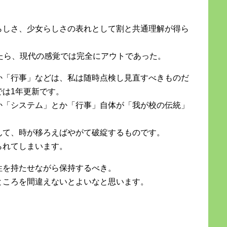
らしさ、少女らしさの表れとして割と共通理解が得ら
たら、現代の感覚では完全にアウトであった。
か「行事」などは、私は随時点検し見直すべきものだ
では1年更新です。
か「システム」とか「行事」自体が「我が校の伝統」
んて、時が移ろえばやがて破綻するものです。
られてしまいます。
性を持たせながら保持するべき。
ところを間違えないとよいなと思います。