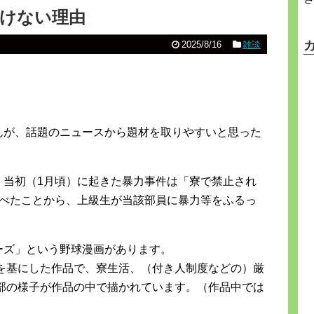
けない理由
2025/8/16
雑談
んが、話題のニュースから題材を取りやすいと思った
、当初（1月頃）に起きた暴力事件は「寮で禁止され
食べたことから、上級生が当該部員に暴力等をふるっ
ーズ」という野球漫画があります。
を基にした作品で、寮生活、（付き人制度などの）厳
部の様子が作品の中で描かれています。（作品中では