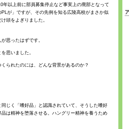
10年以上前に部員募集停止など事実上の廃部となって
PLが」ですが、その先例を知る広陵高校がまさか似
だけ頭をよぎりました。
人が思ったはずです。
とを思いました。
つくられたのには、どんな背景があるのか？
と同じく「嗜好品」と認識されていて、そうした嗜好
好品は精神を堕落させる。ハングリー精神を養うため