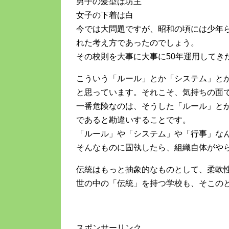
男子の髪型は坊主
女子の下着は白
今では大問題ですが、昭和の頃には少年
れた考え方であったのでしょう。
その校則を大事に大事に50年運用してき
こういう「ルール」とか「システム」と
と思っています。それこそ、気持ちの面
一番危険なのは、そうした「ルール」と
であると勘違いすることです。
「ルール」や「システム」や「行事」な
そんなものに固執したら、組織自体がや
伝統はもっと抽象的なものとして、柔軟
世の中の「伝統」を持つ学校も、そこの
スポンサーリンク