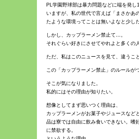
PL学園野球部は暴力問題などに端を発し
いますが、私の世代で言えば「まさかあの
たような環境ってことは無いよなと少し
しかし、カップラーメン禁止て…。
それぐらい好きにさせてやれよと多くの
ただ、私はこのニュースを見て、違うこ
この「カップラーメン禁止」のルールが
そこが気になりました。
私的にはその理由が知りたい。
想像としてまず思いつく理由は、
カップラーメンがお菓子やジュースなど
品は寮では自由に飲み食いできない。嗜
に禁欲する。
というような理由。