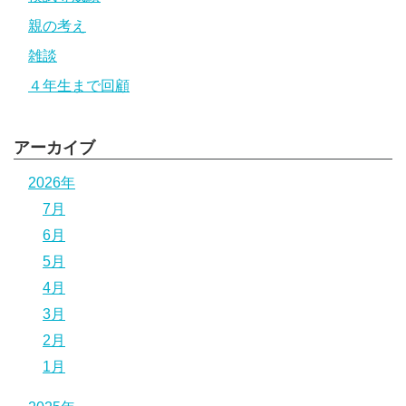
親の考え
雑談
４年生まで回顧
アーカイブ
2026年
7月
6月
5月
4月
3月
2月
1月