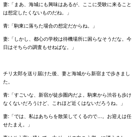
妻:「まあ、海城にも興味はあるが、ここに受験に来ること
は想定したくないものだね。」
青:「駒東に落ちた場合の想定だからね。」
妻:「しかし、都心の学校は待機場所に困らなそうだな。今
日はそちらの調査もせねばな。」
チリ太郎を送り届けた後、妻と海城から新宿まで歩きまし
た。
青:「すごいな、新宿が徒歩圏内だよ。駒東から渋谷も歩け
なくないだろうけど、これほど近くはないだろうね。」
妻:「では、私はあちらを散策してくるので…。お迎えは任
せたまえ。」