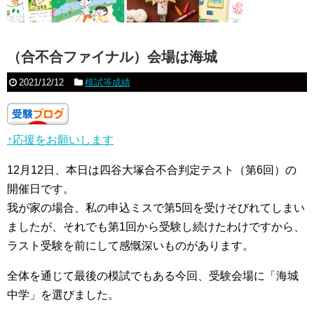
（合不合ファイナル）会場は海城
2021/12/12
模試等成績
↑応援をお願いします
12月12日、本日は四谷大塚合不合判定テスト（第6回）の
開催日です。
我が家の場合、私の申込ミスで第5回を受けそびれてしまい
ましたが、それでも第1回から受験し続けたわけですから、
ラスト受験を前にして感慨深いものがあります。
全体を通じて最後の模試でもある今回、受験会場に「海城
中学」を選びました。