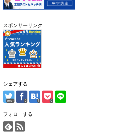
スポンサーリンク
シェアする
error
0
0
フォローする