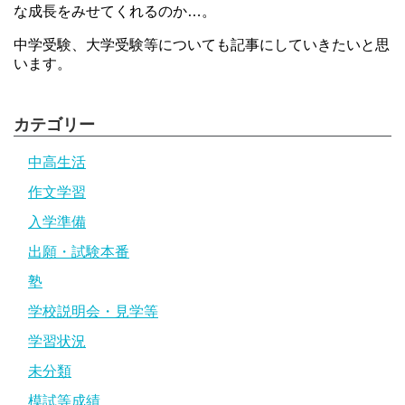
な成長をみせてくれるのか…。
中学受験、大学受験等についても記事にしていきたいと思
います。
カテゴリー
中高生活
作文学習
入学準備
出願・試験本番
塾
学校説明会・見学等
学習状況
未分類
模試等成績