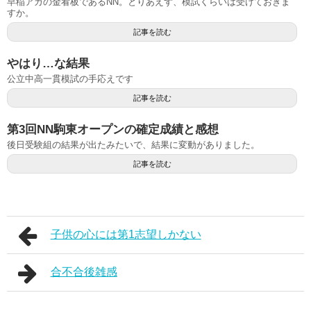
早稲アカの金看板であるNN。とりあえず、模試くらいは受けておきま
すか。
記事を読む
やはり…な結果
公立中高一貫模試の手応えです
記事を読む
第3回NN駒東オープンの確定成績と感想
後日受験組の結果が出たみたいで、結果に変動がありました。
記事を読む
子供の心には第1志望しかない
合不合後雑感