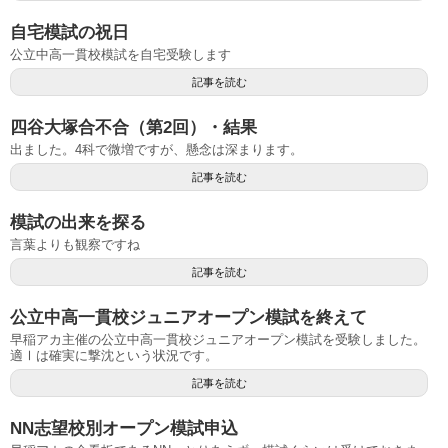
自宅模試の祝日
公立中高一貫校模試を自宅受験します
記事を読む
四谷大塚合不合（第2回）・結果
出ました。4科で微増ですが、懸念は深まります。
記事を読む
模試の出来を探る
言葉よりも観察ですね
記事を読む
公立中高一貫校ジュニアオープン模試を終えて
早稲アカ主催の公立中高一貫校ジュニアオープン模試を受験しました。
適Ⅰは確実に撃沈という状況です。
記事を読む
NN志望校別オープン模試申込