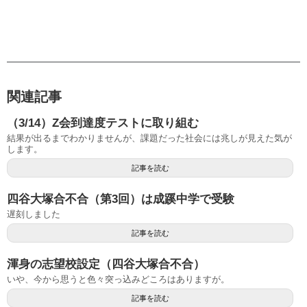
関連記事
（3/14）Z会到達度テストに取り組む
結果が出るまでわかりませんが、課題だった社会には兆しが見えた気が
します。
記事を読む
四谷大塚合不合（第3回）は成蹊中学で受験
遅刻しました
記事を読む
渾身の志望校設定（四谷大塚合不合）
いや、今から思うと色々突っ込みどころはありますが。
記事を読む