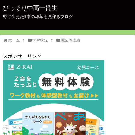
ひっそり中高一貫生
野に生えた1本の雑草を見守るブログ
ホーム
学習状況
模試等成績
スポンサーリンク