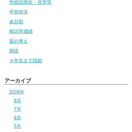
学校説明会・見学等
学習状況
未分類
模試等成績
親の考え
雑談
４年生まで回顧
アーカイブ
2026年
8月
7月
6月
5月