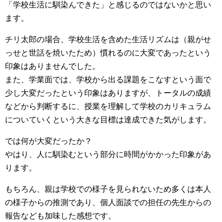
「学校生活に馴染んできた」と感じるのではないかと思い
ます。
チリ太郎の場合、学校生活を含めた生活リズムは（親がせ
っせと世話を焼いたため）慣れるのに大変であったという
印象はありませんでした。
また、学業面では、学校から出る課題をこなすという面で
少し大変だったという印象はありますが、トータルの成績
などから判断するに、授業を理解して学校のカリキュラム
についていくという大きな目標は達成できた気がします。
では何が大変だったか？
やはり、人に馴染むという部分に時間がかかった印象があ
ります。
もちろん、親は学校での様子を見られないため多くは本人
の様子からの推測であり、個人面談での担任の先生からの
報告なども加味した感想です。