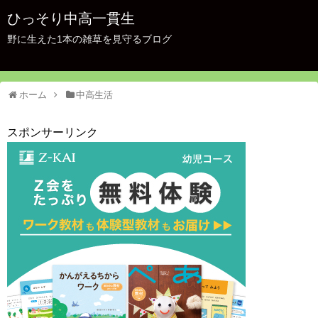
ひっそり中高一貫生
野に生えた1本の雑草を見守るブログ
ホーム
中高生活
スポンサーリンク