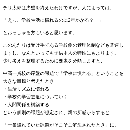
チリ太郎は序盤を終えたわけですが、人によっては、
「えっ、学校生活に慣れるのに2年かかる？！」
とおっしゃる方もいると思います。
このあたりは受け手である学校側の管理体制なども関連し
ますし、なんといっても子供本人の特性にもよります。
少し考えを整理するために要素を分類しますと、
中高一貫校の序盤の課題で「学校に慣れる」ということを
大きな目標と考えたとき
・生活リズムに慣れる
・学校の学習進度についていく
・人間関係を構築する
という個別の課題が想定され、親の所感からすると
「一番遅れていた課題がそこそこ解決されたとき」に、