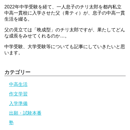
2022年中学受験を経て、一人息子のチリ太郎を都内私立
中高一貫校に入学させた父（青ティ）が、息子の中高一貫
生活を綴る。
父の見立ては「晩成型」のチリ太郎ですが、果たしてどん
な成長をみせてくれるのか…。
中学受験、大学受験等についても記事にしていきたいと思
います。
カテゴリー
中高生活
作文学習
入学準備
出願・試験本番
塾