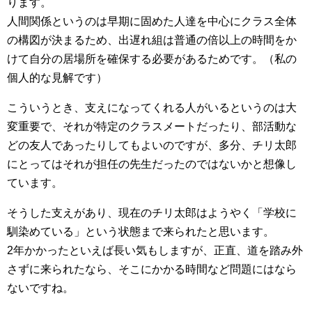
ります。
人間関係というのは早期に固めた人達を中心にクラス全体
の構図が決まるため、出遅れ組は普通の倍以上の時間をか
けて自分の居場所を確保する必要があるためです。（私の
個人的な見解です）
こういうとき、支えになってくれる人がいるというのは大
変重要で、それが特定のクラスメートだったり、部活動な
どの友人であったりしてもよいのですが、多分、チリ太郎
にとってはそれが担任の先生だったのではないかと想像し
ています。
そうした支えがあり、現在のチリ太郎はようやく「学校に
馴染めている」という状態まで来られたと思います。
2年かかったといえば長い気もしますが、正直、道を踏み外
さずに来られたなら、そこにかかる時間など問題にはなら
ないですね。