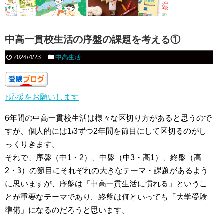
中高一貫校生活の序盤の課題を考える①
2024/4/23
中高生活
↑応援をお願いします
6年間の中高一貫校生活は様々な区切り方があると思うので
すが、個人的には1/3ずつ2年間を節目にして区切るのがし
っくりきます。
それで、序盤（中1・2）、中盤（中3・高1）、終盤（高
2・3）の節目にそれぞれの大きなテーマ・課題があるよう
に思いますが、序盤は「中高一貫生活に慣れる」というこ
とが重要なテーマであり、終盤は何といっても「大学受験
準備」になるのだろうと思います。