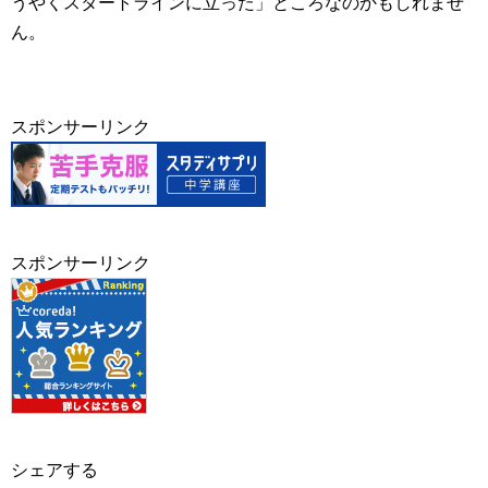
うやくスタートラインに立った」ところなのかもしれませ
ん。
スポンサーリンク
スポンサーリンク
シェアする