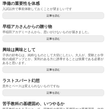
準備の重要性を体感
入試以外で事前体験しておくことが望ましいです
記事を読む
早稲アカさんからの贈り物
早稲田アカデミーさんから、思いがけないものが届きました。
記事を読む
興味は興味として
子供の好奇心は、純粋なものとして大切にしたい。大人が、受験とか学
校の成績アップとか、実利のある方に誘導することは慎重である必要が
あると思います。
記事を読む
ラストスパート幻想
意外とペースは変えられないものですね
記事を読む
苦手教科の基礎固め、いつやるか