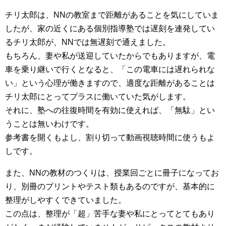
チリ太郎は、NNの教室まで距離があることを気にしていま
したが、家の近くにある個別指導塾では遅刻を連発してい
るチリ太郎が、NNでは無遅刻で通えました。
もちろん、妻や私が送迎していたからでもありますが、電
車を乗り継いで行くとなると、「この電車には遅れられな
い」という心理が働きますので、適度な距離があることは
チリ太郎にとってプラスに働いていた気がします。
それに、塾への往復時間を有効に使えれば、「無駄」とい
うことは無いわけです。
参考書を開くもよし、割り切って動画視聴時間に使うもよ
しです。
また、NNの教材のつくりは、授業回ごとに冊子になってお
り、別冊のプリントやテスト類もあるのですが、基本的に
整理がしやすくできていました。
この点は、整理が「超」苦手な妻や私にとってとてもあり