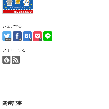
シェアする
error
0
0
フォローする
関連記事