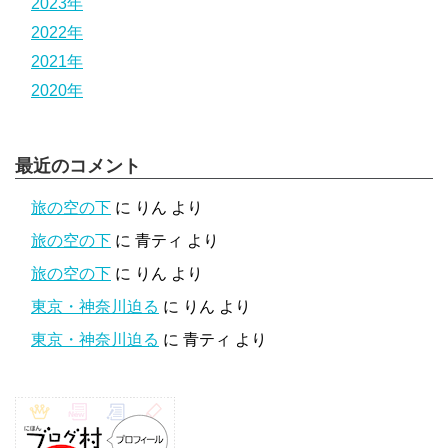
2023年
2022年
2021年
2020年
最近のコメント
旅の空の下
に
りん
より
旅の空の下
に
青ティ
より
旅の空の下
に
りん
より
東京・神奈川迫る
に
りん
より
東京・神奈川迫る
に
青ティ
より