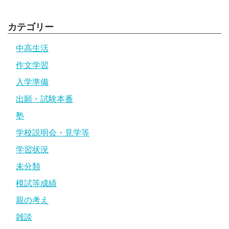
カテゴリー
中高生活
作文学習
入学準備
出願・試験本番
塾
学校説明会・見学等
学習状況
未分類
模試等成績
親の考え
雑談