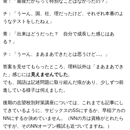
青：「最後だからって特別なことはなかったの？」
チ：「うーん、国、社、理だったけど、それぞれ本番のよ
うなテストをしたねぇ」
青：「出来はどうだった？ 自分で成長した感じはあ
る？」
チ：「うーん、まあまあできたとは思うけど…。」
答案を見せてもらったところ、理科以外は「まあまあでき
た」感じには
見えませんでした
。
でも、国語は記述問題に取り組んだ痕があり、少しずつ前
進している様子は伺えました。
後期の志望校別対策講座については、これまでも記事にし
てきているように、サピックスのSSにするか、早稲アカの
NNにするか決めていません。（NNの方は資格がとれたら
ですが、そのNNオープン模試も近づいてますね。）