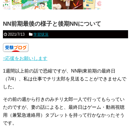
NN前期最後の様子と後期NNについて
2021/7/13
学習状況
↑応援をお願いします
1週間以上前の話で恐縮ですが、NN駒東前期の最終日
（7/4）、私は仕事でチリ太郎を見送ることができませんで
した。
その前の週から行きのみチリ太郎一人で行ってもらってい
たのですが、妻の話によると、最終日はゲーム・動画視聴
用（兼緊急連絡用）タブレットを持って行かなかったそう
です。