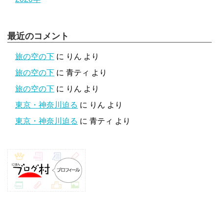
最近のコメント
旅の空の下
に
りん
より
旅の空の下
に
青ティ
より
旅の空の下
に
りん
より
東京・神奈川迫る
に
りん
より
東京・神奈川迫る
に
青ティ
より