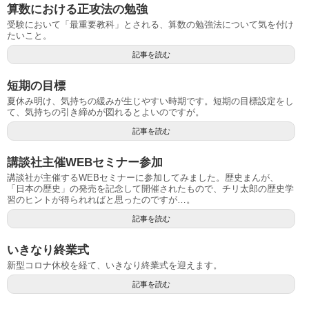
算数における正攻法の勉強
受験において「最重要教科」とされる、算数の勉強法について気を付け
たいこと。
記事を読む
短期の目標
夏休み明け、気持ちの緩みが生じやすい時期です。短期の目標設定をし
て、気持ちの引き締めが図れるとよいのですが。
記事を読む
講談社主催WEBセミナー参加
講談社が主催するWEBセミナーに参加してみました。歴史まんが、
「日本の歴史」の発売を記念して開催されたもので、チリ太郎の歴史学
習のヒントが得られればと思ったのですが…。
記事を読む
いきなり終業式
新型コロナ休校を経て、いきなり終業式を迎えます。
記事を読む