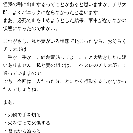
怪我の割に出血するってことがあると思いますが、チリ太
郎、よくパニックにならなかったと思います。
まあ、必死で血を止めようとした結果、家中がなかなかの
状態になったのですが…。
これがもし、私か妻がいる状態で起こったなら、おそらく
チリ太郎は
「手が、手がー。絆創膏貼ってよー。」と大騒ぎしたに違
いありません。私と妻の間では、「ヘタレのチリ太郎」で
通っていますので。
でも、今回は一人だった分、とにかく行動するしかなかっ
たんでしょうね。
まあ、
・刃物で手を切る
・火を使って火傷する
・階段から落ちる