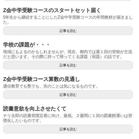
Z会中学受験コースのスタートセット届く
5年生から継続することにしたZ会中学受験コースの年間教材が届きまし
た。
記事を読む
学校の課題が・・・
地域にもよるのかもしれませんが、現在、都内では週１回の登校が主流
だと思います。その際に持って帰ってくる課題（宿題）の話です。
記事を読む
Z会中学受験コース算数の見通し
通信教育でも塾でも、先のことは気になるものです。
記事を読む
読書意欲を向上させたくて
チリ太郎の読書習慣定着に向け、最低、２週間に１回の図書館通いは習
慣化したいものです。
記事を読む