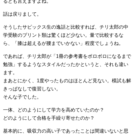
るとも言えますよね。
話は戻りまして。
そうしたサピックス生の逸話と比較すれば、チリ太郎の中
学受験のプリント類は驚くほど少ない。量で比較するな
ら、「膝は超えるが腰までいかない」程度でしょうね。
であれば、チリ太郎が「1冊の参考書をボロボロになるまで
勉強」するようなスタイルだったかというと、それも違い
ます。
まあとにかく、1度やったものはほとんど見ない。模試も解
きっぱなしで復習しない。
そんな子でした。
一体、どのようにして学力を高めていたのか？
どのようにして合格を手繰り寄せたのか？
基本的に、吸収力の高い子であったことは間違いないと思