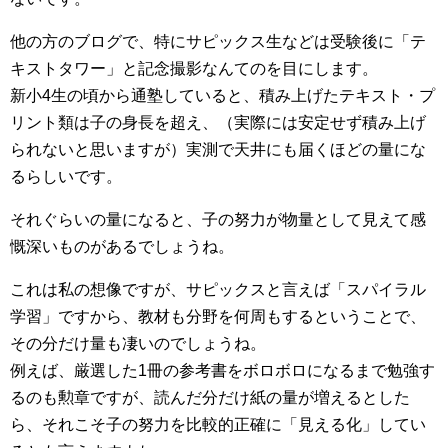
他の方のブログで、特にサピックス生などは受験後に「テ
キストタワー」と記念撮影なんてのを目にします。
新小4生の頃から通塾していると、積み上げたテキスト・プ
リント類は子の身長を超え、（実際には安定せず積み上げ
られないと思いますが）実測で天井にも届くほどの量にな
るらしいです。
それぐらいの量になると、子の努力が物量として見えて感
慨深いものがあるでしょうね。
これは私の想像ですが、サピックスと言えば「スパイラル
学習」ですから、教材も分野を何周もするということで、
その分だけ量も凄いのでしょうね。
例えば、厳選した1冊の参考書をボロボロになるまで勉強す
るのも勲章ですが、読んだ分だけ紙の量が増えるとした
ら、それこそ子の努力を比較的正確に「見える化」してい