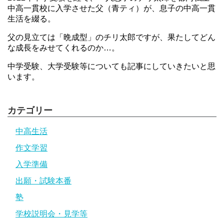
中高一貫校に入学させた父（青ティ）が、息子の中高一貫
生活を綴る。
父の見立ては「晩成型」のチリ太郎ですが、果たしてどん
な成長をみせてくれるのか…。
中学受験、大学受験等についても記事にしていきたいと思
います。
カテゴリー
中高生活
作文学習
入学準備
出願・試験本番
塾
学校説明会・見学等