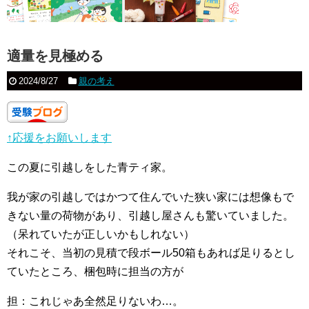
適量を見極める
2024/8/27
親の考え
↑応援をお願いします
この夏に引越しをした青ティ家。
我が家の引越しではかつて住んでいた狭い家には想像もで
きない量の荷物があり、引越し屋さんも驚いていました。
（呆れていたが正しいかもしれない）
それこそ、当初の見積で段ボール50箱もあれば足りるとし
ていたところ、梱包時に担当の方が
担：これじゃあ全然足りないわ…。