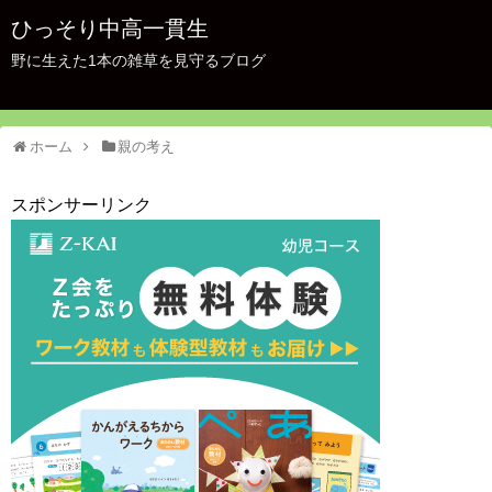
ひっそり中高一貫生
野に生えた1本の雑草を見守るブログ
ホーム
親の考え
スポンサーリンク