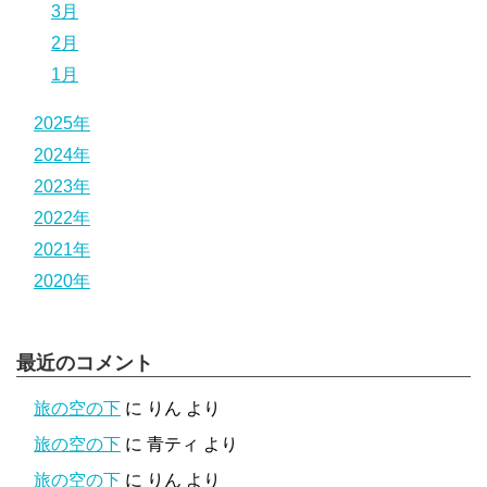
3月
2月
1月
2025年
2024年
2023年
2022年
2021年
2020年
最近のコメント
旅の空の下
に
りん
より
旅の空の下
に
青ティ
より
旅の空の下
に
りん
より