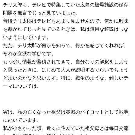
チリ太郎も、テレビで特集していた広島の被爆施設の保存
問題を無言でじっと見ていました。
普段チリ太郎はテレビをあまり見ませんので、何かに興味
を惹かれてじっと見ているときは、私は無用な解説はしな
いようにしています。
ただ、チリ太郎が何かを知って、何かを感じてくれれば、
それが立派な学びです。
もう少し情報が蓄積されてきて、自分なりの解釈をしよう
と思ったときに、はじめて大人が説明するぐらいでちょう
どよいのかなと思います。特に、戦争のような、難しいテ
ーマについては。
実は、私の亡くなった祖父は零戦のパイロットとして戦地
に赴いています。
私が小さかった頃、近くに住んでいた祖父母とは毎日交流