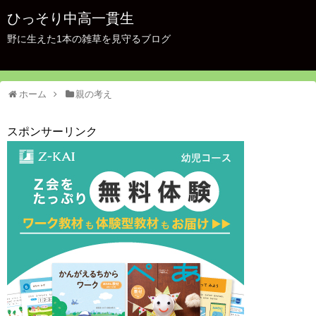
ひっそり中高一貫生
野に生えた1本の雑草を見守るブログ
ホーム
親の考え
スポンサーリンク