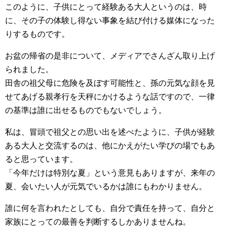
このように、子供にとって経験ある大人というのは、時
に、その子の体験し得ない事象を結び付ける媒体になった
りするものです。
お盆の帰省の是非について、メディアでさんざん取り上げ
られました。
田舎の祖父母に危険を及ぼす可能性と、孫の元気な顔を見
せてあげる親孝行を天秤にかけるような話ですので、一律
の基準は誰に出せるものでもないでしょう。
私は、冒頭で祖父との思い出を述べたように、子供が経験
ある大人と交流するのは、他にかえがたい学びの場でもあ
ると思っています。
「今年だけは特別な夏」という意見もありますが、来年の
夏、会いたい人が元気でいるかは誰にもわかりません。
誰に何を言われたとしても、自分で責任を持って、自分と
家族にとっての最善を判断するしかありませんね。