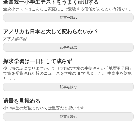
全国統一小学生テストをうまく活用する
全統小テストはこんなご家庭にこそ受験する価値があるという話です。
記事を読む
アメリカも日本と大して変わらないか？
大学入試の話
記事を読む
探求学習は一日にして成らず
少し前の話になりますが、チリ太郎の学校の生徒さんが「地歴甲子園」
で賞を受賞された旨のニュースを学校のHPで見ました。 中高生を対象
とし...
記事を読む
適量を見極める
小中学生の勉強においては重要だと思います
記事を読む