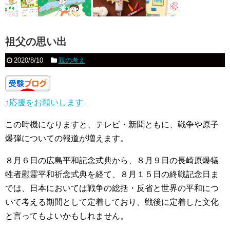
祖父の思い出
2020/8/10
親の考え
↑応援をお願いします
この時機になりますと、テレビ・新聞ともに、戦争や原子
爆弾についての報道が増えます。
８月６日の広島平和記念式典から、８月９日の長崎原爆犠
牲者慰霊平和祈念式典を経て、８月１５日の終戦記念日ま
では、日本においては戦争の総括・反省と世界の平和につ
いて考える期間として定着しており、戦後に定着した文化
と言ってもよいかもしれません。