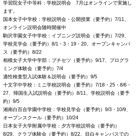
学習院女子中等科：学校説明会 7月はオンラインで実施し
ます。
国本女子中学校：学校説明会・公開授業（要予約）7/11、
オンライン説明会随時開催中
駒沢学園女子中学校：イブニング説明会（要予約）7/29、
学校見学会（要予約）8/1・3・19・20、オープンキャンパ
ス（要予約）8/22
相模女子大学中学部：プチセツ（要予約）9/17、プログラ
ミング体験会（要予約）7/4
適性検査型入試体験＆説明会（要予約）9/5
十文字中学校：ミニ学校説明会（要予約）7/18・25・8/6・
27、帰国生入試説明会（要予約）8/11、学校説明会（要予
約）9/5
湘南白百合学園中学校：学校見学会（要予約）9/3・10/9、
オープンスクール（要予約）10/24
日本女子大学附属中学校：夕方学校説明会（要予約）
8/29、クラブ体験会（要予約）8/22、目白キャンパスでの