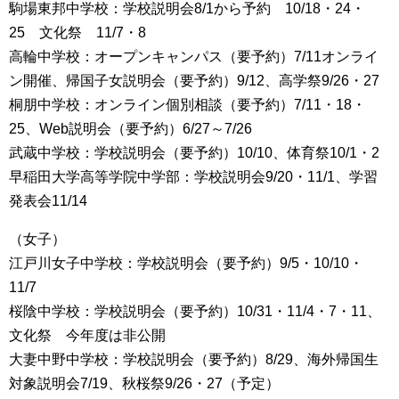
駒場東邦中学校：学校説明会8/1から予約 10/18・24・
25 文化祭 11/7・8
高輪中学校：オープンキャンパス（要予約）7/11オンライ
ン開催、帰国子女説明会（要予約）9/12、高学祭9/26・27
桐朋中学校：オンライン個別相談（要予約）7/11・18・
25、Web説明会（要予約）6/27～7/26
武蔵中学校：学校説明会（要予約）10/10、体育祭10/1・2
早稲田大学高等学院中学部：学校説明会9/20・11/1、学習
発表会11/14
（女子）
江戸川女子中学校：学校説明会（要予約）9/5・10/10・
11/7
桜陰中学校：学校説明会（要予約）10/31・11/4・7・11、
文化祭 今年度は非公開
大妻中野中学校：学校説明会（要予約）8/29、海外帰国生
対象説明会7/19、秋桜祭9/26・27（予定）