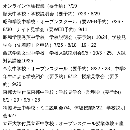
オンライン体験授業（要予約）7/19
順天中学校：学校説明会（要予約）7/23・8/29
昭和学院中学校：オープンスクール（要WEB予約）7/26・
8/30、ナイト見学会（要WEB予約）9/11
昭和学院秀英中学校：学校説明会（要予約）10/24、学校見
学会（先着順ＨＰ申込）7/25・8/18・19・22
西武学園文理中学校：学校入試説明会9/5・10/3・25、入試
対策講座10/25
帝京中学校：オープンスクール（要予約）8/22・23、中学3
年生による学校紹介（要予約）9/12、授業見学会（要予
約）9/26
東邦大学付属東邦中学校：学校見学会・説明会（要予約）
8/1・29・9/5・26
獨協埼玉中学校：ミニ説明会7/4、体験授業8/22、学校説明
会9/27
立正大学付属立正中学校：オープンスクール授業体験＋座