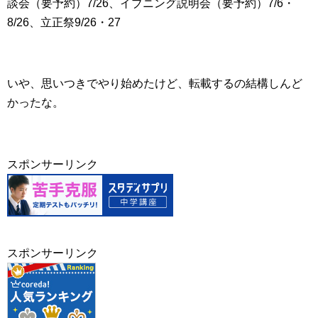
談会（要予約）7/26、イブニング説明会（要予約）7/6・
8/26、立正祭9/26・27
いや、思いつきでやり始めたけど、転載するの結構しんど
かったな。
スポンサーリンク
スポンサーリンク