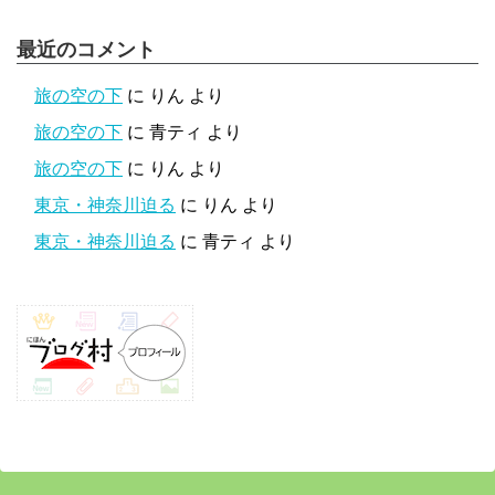
最近のコメント
旅の空の下
に
りん
より
旅の空の下
に
青ティ
より
旅の空の下
に
りん
より
東京・神奈川迫る
に
りん
より
東京・神奈川迫る
に
青ティ
より