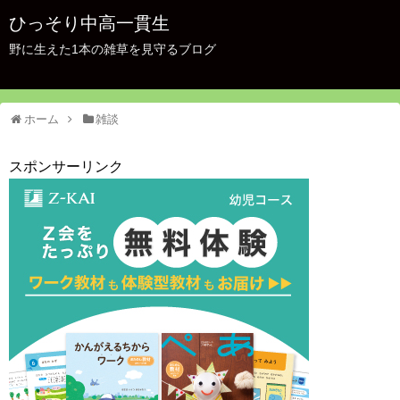
ひっそり中高一貫生
野に生えた1本の雑草を見守るブログ
ホーム
雑談
スポンサーリンク