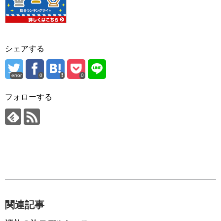
シェアする
error
0
0
フォローする
関連記事