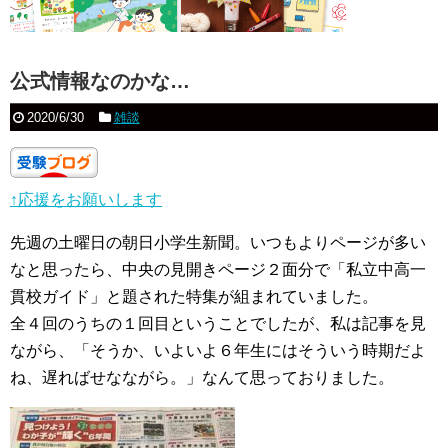
公式情報なのかな…
2020/6/30
雑談
↑応援をお願いします
先週の土曜日の朝日小学生新聞。いつもよりページが多い
なと思ったら、中央の見開きページ２面分で「私立中高一
貫校ガイド」と題された特集が組まれていました。
全４回のうちの１回目ということでしたが、私は記事を見
ながら、「そうか、いよいよ６年生にはそういう時期だよ
ね、遅ればせなながら。」なんて思っておりました。