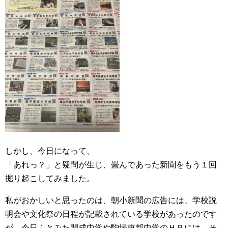
しかし、今日になって、
「あれっ？」と疑問が生じ、畳んであった新聞をもう１回
掘り起こしてみました。
私がおかしいと思ったのは、朝小新聞の広告には、学校説
明会や文化祭の日程が記載されている学校があったのです
が、今日ふとみた開成中学や駒場東邦中学のＨＰには、そ