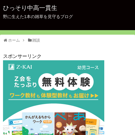
ひっそり中高一貫生
野に生えた1本の雑草を見守るブログ
ホーム
雑談
スポンサーリンク