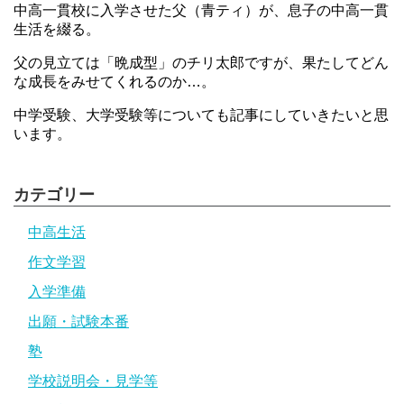
中高一貫校に入学させた父（青ティ）が、息子の中高一貫
生活を綴る。
父の見立ては「晩成型」のチリ太郎ですが、果たしてどん
な成長をみせてくれるのか…。
中学受験、大学受験等についても記事にしていきたいと思
います。
カテゴリー
中高生活
作文学習
入学準備
出願・試験本番
塾
学校説明会・見学等