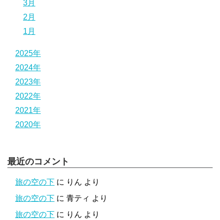
3月
2月
1月
2025年
2024年
2023年
2022年
2021年
2020年
最近のコメント
旅の空の下
に
りん
より
旅の空の下
に
青ティ
より
旅の空の下
に
りん
より