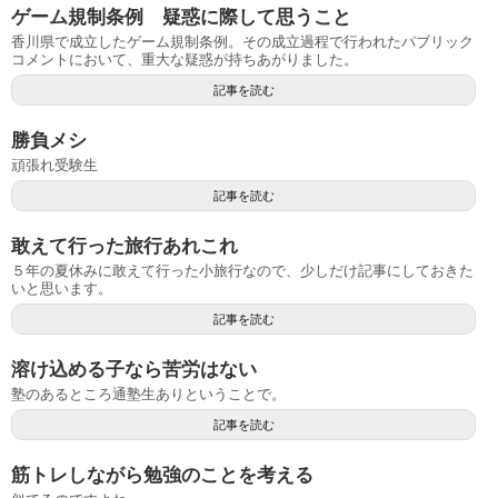
ゲーム規制条例 疑惑に際して思うこと
香川県で成立したゲーム規制条例。その成立過程で行われたパブリック
コメントにおいて、重大な疑惑が持ちあがりました。
記事を読む
勝負メシ
頑張れ受験生
記事を読む
敢えて行った旅行あれこれ
５年の夏休みに敢えて行った小旅行なので、少しだけ記事にしておきた
いと思います。
記事を読む
溶け込める子なら苦労はない
塾のあるところ通塾生ありということで。
記事を読む
筋トレしながら勉強のことを考える