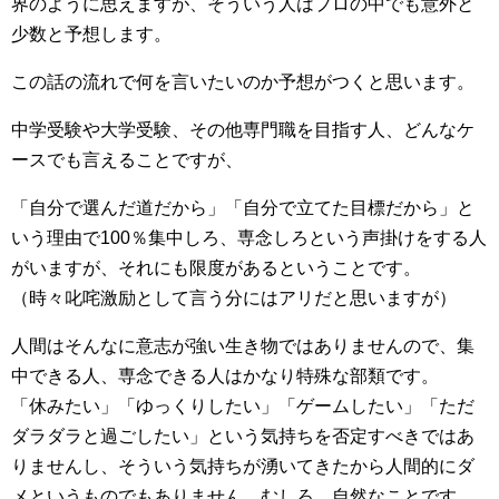
界のように思えますが、そういう人はプロの中でも意外と
少数と予想します。
この話の流れで何を言いたいのか予想がつくと思います。
中学受験や大学受験、その他専門職を目指す人、どんなケ
ースでも言えることですが、
「自分で選んだ道だから」「自分で立てた目標だから」と
いう理由で100％集中しろ、専念しろという声掛けをする人
がいますが、それにも限度があるということです。
（時々叱咤激励として言う分にはアリだと思いますが）
人間はそんなに意志が強い生き物ではありませんので、集
中できる人、専念できる人はかなり特殊な部類です。
「休みたい」「ゆっくりしたい」「ゲームしたい」「ただ
ダラダラと過ごしたい」という気持ちを否定すべきではあ
りませんし、そういう気持ちが湧いてきたから人間的にダ
メというものでもありません。むしろ、自然なことです。