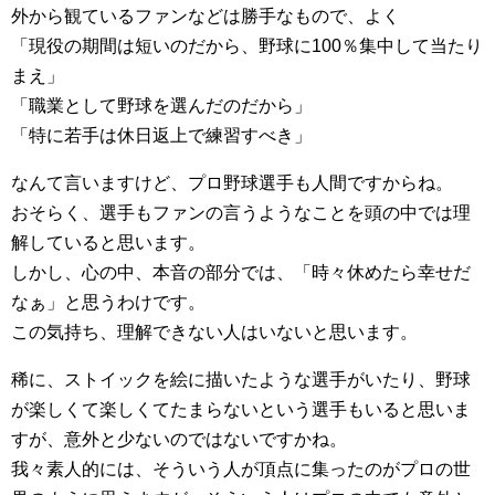
外から観ているファンなどは勝手なもので、よく
「現役の期間は短いのだから、野球に100％集中して当たり
まえ」
「職業として野球を選んだのだから」
「特に若手は休日返上で練習すべき」
なんて言いますけど、プロ野球選手も人間ですからね。
おそらく、選手もファンの言うようなことを頭の中では理
解していると思います。
しかし、心の中、本音の部分では、「時々休めたら幸せだ
なぁ」と思うわけです。
この気持ち、理解できない人はいないと思います。
稀に、ストイックを絵に描いたような選手がいたり、野球
が楽しくて楽しくてたまらないという選手もいると思いま
すが、意外と少ないのではないですかね。
我々素人的には、そういう人が頂点に集ったのがプロの世