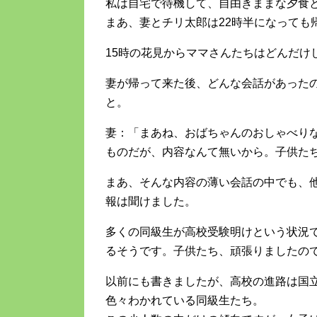
私は自宅で待機して、自由きままな夕食
まあ、妻とチリ太郎は22時半になっても
15時の花見からママさんたちはどんだけ
妻が帰って来た後、どんな会話があった
と。
妻：「まあね、おばちゃんのおしゃべり
ものだが、内容なんて無いから。子供た
まあ、そんな内容の薄い会話の中でも、
報は聞けました。
多くの同級生が高校受験明けという状況
るそうです。子供たち、頑張りましたの
以前にも書きましたが、高校の進路は国
色々わかれている同級生たち。