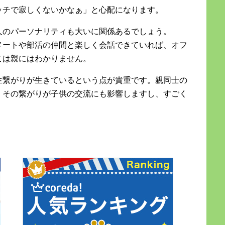
ッチで寂しくないかなぁ」と心配になります。
人のパーソナリティも大いに関係あるでしょう。
メートや部活の仲間と楽しく会話できていれば、オフ
こは親にはわかりません。
生繋がりが生きているという点が貴重です。親同士の
。その繋がりが子供の交流にも影響しますし、すごく