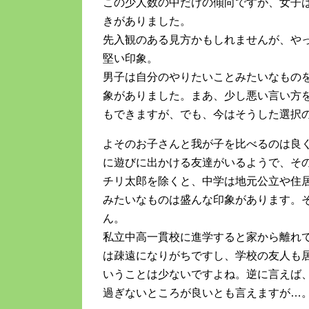
この少人数の中だけの傾向ですが、女子
きがありました。
先入観のある見方かもしれませんが、や
堅い印象。
男子は自分のやりたいことみたいなもの
象がありました。まあ、少し悪い言い方
もできますが、でも、今はそうした選択
よそのお子さんと我が子を比べるのは良
に遊びに出かける友達がいるようで、そ
チリ太郎を除くと、中学は地元公立や住
みたいなものは盛んな印象があります。
ん。
私立中高一貫校に進学すると家から離れ
は疎遠になりがちですし、学校の友人も
いうことは少ないですよね。逆に言えば
過ぎないところが良いとも言えますが…