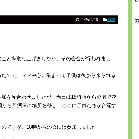
2025/4/16
雑談
のことを取り上げましたが、その会合が行われまし
ったので、ママ中心に集まって子供は後から来られる
加を見合わせましたが、当日は15時頃から公園で花
頃から居酒屋に場所を移し、ここに子供たちが合流す
のですが、18時からの会には参加しました。