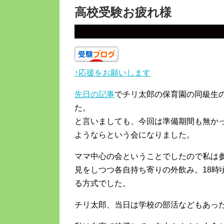
高校受験お疲れ様
↑応援をお願いします
先日の記事
でチリ太郎の保育園の同級生
た。
と言いましても、今回は準備期間も無か
ようならという会になりました。
ママ中心の会ということでしたので私は参
見をしつつ各自持ち寄りの外飲み。18時
る方式でした。
チリ太郎、当日は学校の部活などもあった