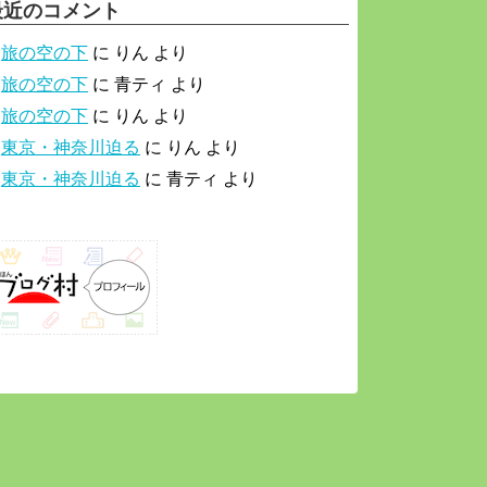
最近のコメント
旅の空の下
に
りん
より
旅の空の下
に
青ティ
より
旅の空の下
に
りん
より
東京・神奈川迫る
に
りん
より
東京・神奈川迫る
に
青ティ
より