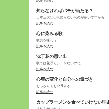
記事を読む
知らなければバチが当たる？
日本三大〇〇も知らないものが多いですから
記事を読む
心に染みる歌
歌詞を味わう
記事を読む
沈丁花の思い出
歌では花咲くシーンないのね
記事を読む
心境の変化と自分への気づき
おっさんでも成長する
記事を読む
カップラーメンを食べていけない理
それを知りたい