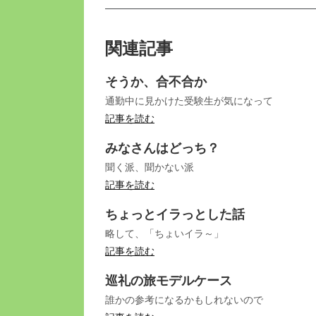
関連記事
そうか、合不合か
通勤中に見かけた受験生が気になって
記事を読む
みなさんはどっち？
聞く派、聞かない派
記事を読む
ちょっとイラっとした話
略して、「ちょいイラ～」
記事を読む
巡礼の旅モデルケース
誰かの参考になるかもしれないので