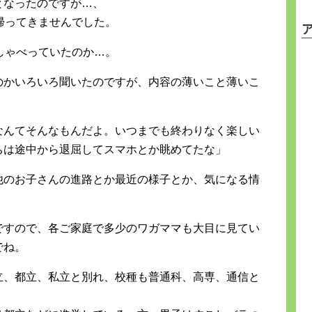
となったのですが…、
帰ってきませんでした。
しゃべっていたのか…。
のかいろいろ聞いたのですが、内容の薄いこと薄いこ
なんてそんなもんだよ。いつまでも終わりなく楽しい
ちは途中から退屈してスマホとか眺めてたな」
他のお子さんの進路とか最近の様子とか、気になる情
ですので、各ご家庭で多少のワガママも大目に見てい
でね。
立、都立、私立と別れ、校種も普通科、高専、通信と