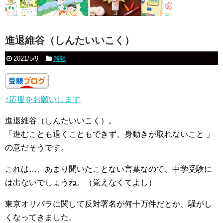
進退維谷（しんたいいこく）
2021/5/9
雑談
↑応援をお願いします
進退維谷（しんたいいこく）。
「進むことも退くこともできず、身動きが取れないこと 」
の意だそうです。
これは…、あまり聞いたことない言葉なので、中学受験に
は出ないでしょうね。（覚えなくてよし）
東京オリパラに関して反対署名が何十万件だとか、騒がし
くなってきました。