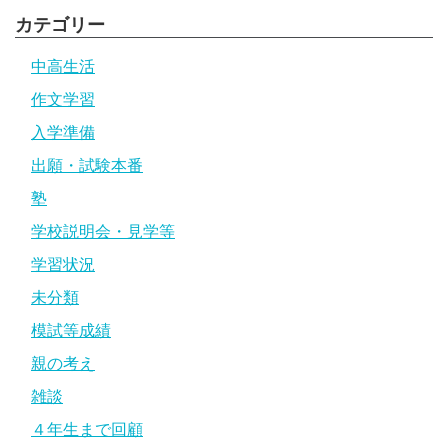
カテゴリー
中高生活
作文学習
入学準備
出願・試験本番
塾
学校説明会・見学等
学習状況
未分類
模試等成績
親の考え
雑談
４年生まで回顧