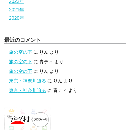
2022年
2021年
2020年
最近のコメント
旅の空の下
に
りん
より
旅の空の下
に
青ティ
より
旅の空の下
に
りん
より
東京・神奈川迫る
に
りん
より
東京・神奈川迫る
に
青ティ
より