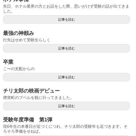
先日、ホテル業界の方とお話をした際、思いがけず受験の話が出てきま
した。
記事を読む
最強の神頼み
行先はせめて受験生らしく
記事を読む
卒業
こ〜の支配からの
記事を読む
チリ太郎の映画デビュー
煙突町のプペルを観に行ってきました。
記事を読む
受験年度準備 第1弾
現6年生の本番日が近づくにつれ、チリ太郎の受験年も近づきます。そ
ろそろ準備をせねば。