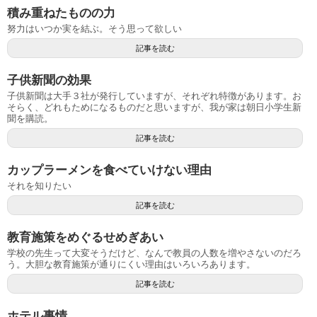
積み重ねたものの力
努力はいつか実を結ぶ。そう思って欲しい
記事を読む
子供新聞の効果
子供新聞は大手３社が発行していますが、それぞれ特徴があります。お
そらく、どれもためになるものだと思いますが、我が家は朝日小学生新
聞を購読。
記事を読む
カップラーメンを食べていけない理由
それを知りたい
記事を読む
教育施策をめぐるせめぎあい
学校の先生って大変そうだけど、なんで教員の人数を増やさないのだろ
う。大胆な教育施策が通りにくい理由はいろいろあります。
記事を読む
ホテル事情