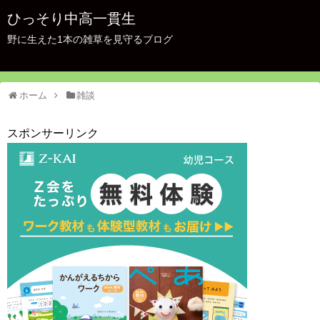
ひっそり中高一貫生
野に生えた1本の雑草を見守るブログ
ホーム
雑談
スポンサーリンク