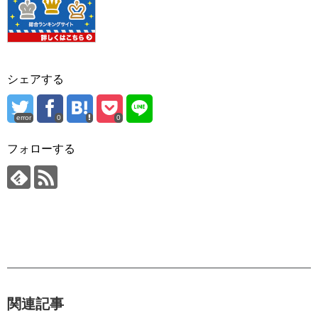
シェアする
error
0
0
フォローする
関連記事