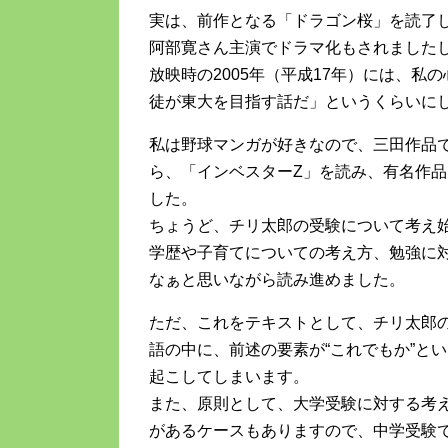
実は、前作となる「ドラゴン桜」を読了
阿部寛さん主演でドラマ化もされました
放映時の2005年（平成17年）には、
徒が東大を目指す話だ」というくらいに
私は野球マンガが好きなので、三田作品
ら、「インベスターZ」を読み、有名作
した。
ちょうど、チリ太郎の受験について考え
学歴や子育てについての考え方、勉強に
なぁと思いながら読み進めました。
ただ、これをテキストとして、チリ太郎
語の中に、前述の要素が“これでもか”と
起こしてしまいます。
また、原則として、大学受験に対する考
があるケースもありますので、中学受験