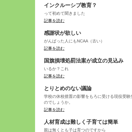
インクルーシブ教育？
って初めて聞きました
記事を読む
感謝状が欲しい
がんばった人にもNCAA（古い）
記事を読む
国旗損壊処罰法案が成立の見込み
いるか？これ
記事を読む
とりとめのない議論
学校の休校措置の影響をもろに受ける現役受験
のでしょうか。
記事を読む
人材育成は難しく子育ては簡単
親は無くとも子は育つのですから