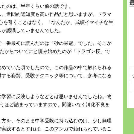
したのは、半年くらい前の話です。
し、世間的認知度も高い作品だと思いますが、ドラマ
私の心を引くことはなく、「なんだか、成績イマイチな生
しか認識していませんでした。
で一番最初に読んだのは「砂の栄冠」でした。そこか
品だからついでにと読み始めたのが「ドラゴン桜」で
始めていた頃でしたので、この作品の中で触れられる
対する姿勢、受験テクニック等について、参考になる
の学習に反映しようなどとは思いませんでしたね。物
いうほど詰まっていますので、間違いなく消化不良を
え方を、そのまま中学受験に持ち込むのは、少し無理
で実践するとすれば、このマンガで触れられているこ