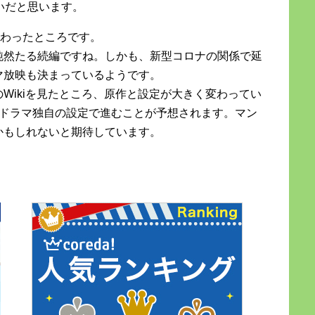
いだと思います。
終わったところです。
純然たる続編ですね。しかも、新型コロナの関係で延
マ放映も決まっているようです。
Wikiを見たところ、原作と設定が大きく変わってい
度ドラマ独自の設定で進むことが予想されます。マン
かもしれないと期待しています。