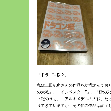
「ドラゴン桜２」
私は三田紀房さんの作品を結構読んでお
の大戦」、「インベスターZ」、「砂の
上記のうち、「アルキメデスの大戦」だ
りてきていますが、その他の作品は読了