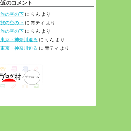
最近のコメント
旅の空の下
に
りん
より
旅の空の下
に
青ティ
より
旅の空の下
に
りん
より
東京・神奈川迫る
に
りん
より
東京・神奈川迫る
に
青ティ
より