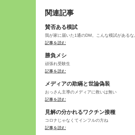
関連記事
賛否ある模試
我が家に届いた1通のDM。こんな模試がある
記事を読む
勝負メシ
頑張れ受験生
記事を読む
メディアの欺瞞と世論偽装
おっさん主導のメディアに救いは無い
記事を読む
見解の分かれるワクチン接種
コロナじゃなくてインフルの方ね
記事を読む