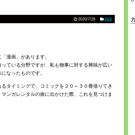
2020/7/28
雑談
に「漫画」があります。
持っている分野ですが、私も物事に対する興味が広い
味になったものです。
れるタイミングで、コミックを２０～３０冊借りてき
、マンガレンタルの旅に出かけた際、これを見つけま