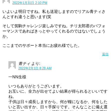
2022年1月31日 2:10 PM
いよいよ明日ですね。私も送迎しますのでリアル青ティさ
んとすれ違うと思います(笑
そして筑駒チャレンジ楽しみですね。チリ太郎君のパフォ
ーマンスであればきっとやってくれるのではないでしょう
か。
ここまでのサポート本当にお疲れ様でした。
返信
青ティ
より:
2022年2月1日 8:28 AM
一NN生様
いつもありがとうございます。
お互いに、全力が出せてよい結果が得られるといいです
ね。
子供は日々成長しますから、何が糧になるか、何をした
いと言い出すか、日々手探りです。そんなことに備え選