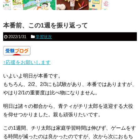
本番前、この1週を振り返って
2022/1/31
学習状況
↑応援をお願いします
いよいよ明日が本番です。
もちろん、2/2、2/3にも試験があり、本番ではありますが、
やはり2/1の重要度は比べ物になりません。
明日は諸々の都合から、青ティがチリ太郎を送迎する大役
を仰せつかりました。親も頑張りたいです。
この1週間、チリ太郎は家庭学習時間は伸びず、ゲームをす
る時間が減ったのは良かったのですが、次から次におもち