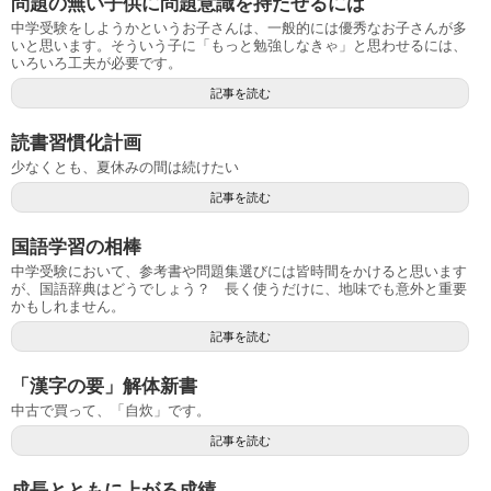
問題の無い子供に問題意識を持たせるには
中学受験をしようかというお子さんは、一般的には優秀なお子さんが多
いと思います。そういう子に「もっと勉強しなきゃ」と思わせるには、
いろいろ工夫が必要です。
記事を読む
読書習慣化計画
少なくとも、夏休みの間は続けたい
記事を読む
国語学習の相棒
中学受験において、参考書や問題集選びには皆時間をかけると思います
が、国語辞典はどうでしょう？ 長く使うだけに、地味でも意外と重要
かもしれません。
記事を読む
「漢字の要」解体新書
中古で買って、「自炊」です。
記事を読む
成長とともに上がる成績