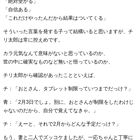
「絶対受かる」
「自信ある」
「これだけやったんだから結果はついてくる」
そういった言葉を発する子って結構いると思いますが、チ
リ太郎は常に控えめです。
カラ元気なんて意味がないと思っているのか、
世の中に確実なものなど無いと悟っているのか、
チリ太郎から確認があったことといえば、
チ：「おとさん、タブレット制限っていつまでだっけ？」
青：「2月3日でしょ。別に、おとさんが制限をしたわけじ
ゃないのだから、自分で覚えてなきゃ。」
チ：「えーと、それで2月からどんな予定だっけ？」
もう、妻と二人でズッコケましたが、一応ちゃんと丁寧に