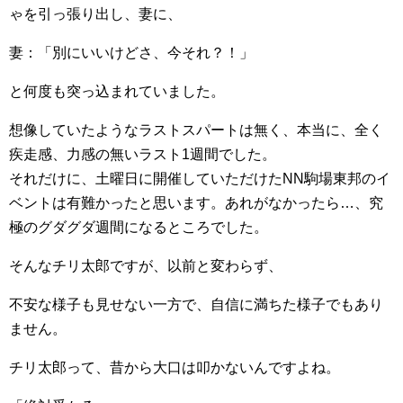
ゃを引っ張り出し、妻に、
妻：「別にいいけどさ、今それ？！」
と何度も突っ込まれていました。
想像していたようなラストスパートは無く、本当に、全く
疾走感、力感の無いラスト1週間でした。
それだけに、土曜日に開催していただけたNN駒場東邦のイ
ベントは有難かったと思います。あれがなかったら…、究
極のグダグダ週間になるところでした。
そんなチリ太郎ですが、以前と変わらず、
不安な様子も見せない一方で、自信に満ちた様子でもあり
ません。
チリ太郎って、昔から大口は叩かないんですよね。