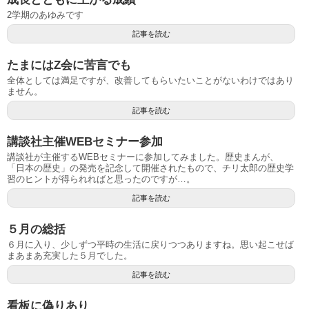
2学期のあゆみです
記事を読む
たまにはZ会に苦言でも
全体としては満足ですが、改善してもらいたいことがないわけではあり
ません。
記事を読む
講談社主催WEBセミナー参加
講談社が主催するWEBセミナーに参加してみました。歴史まんが、
「日本の歴史」の発売を記念して開催されたもので、チリ太郎の歴史学
習のヒントが得られればと思ったのですが…。
記事を読む
５月の総括
６月に入り、少しずつ平時の生活に戻りつつありますね。思い起こせば
まあまあ充実した５月でした。
記事を読む
看板に偽りあり