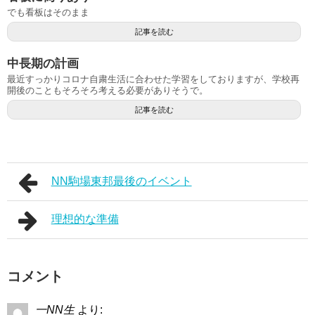
でも看板はそのまま
記事を読む
中長期の計画
最近すっかりコロナ自粛生活に合わせた学習をしておりますが、学校再
開後のこともそろそろ考える必要がありそうで。
記事を読む
NN駒場東邦最後のイベント
理想的な準備
コメント
一NN生
より: