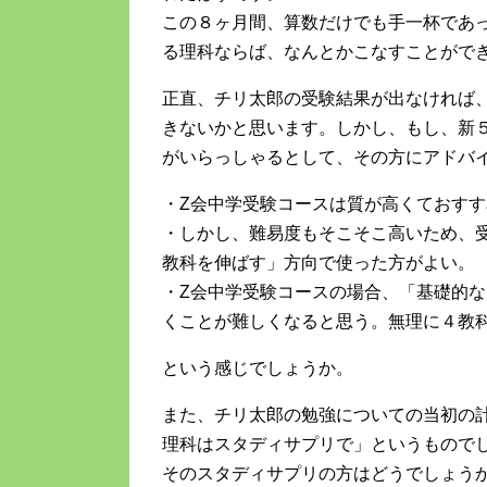
この８ヶ月間、算数だけでも手一杯であ
る理科ならば、なんとかこなすことがで
正直、チリ太郎の受験結果が出なければ
きないかと思います。しかし、もし、新
がいらっしゃるとして、その方にアドバ
・Z会中学受験コースは質が高くておすす
・しかし、難易度もそこそこ高いため、
教科を伸ばす」方向で使った方がよい。
・Z会中学受験コースの場合、「基礎的な
くことが難しくなると思う。無理に４教
という感じでしょうか。
また、チリ太郎の勉強についての当初の
理科はスタディサプリで」というもので
そのスタディサプリの方はどうでしょう