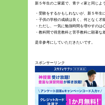
新５年生のご家庭で、青ティ家と同じよ
・受験をするかもしれないが、新５年生
・子供の学校の成績は良く、何となく才
・ただし、一気に勉強時間を増やすのは
・教科間で得意教科と苦手教科に顕著な
是非参考にしていただきたいです。
スポンサーリンク