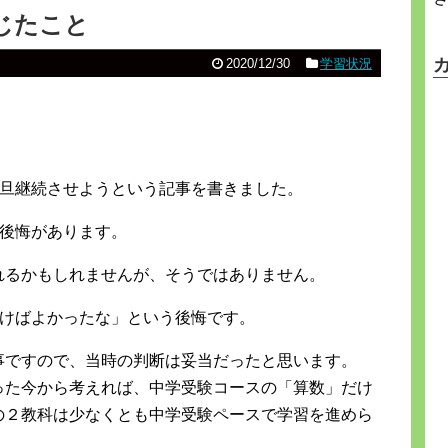
じたこと
2020/12/30
学習状況
一旦継続させようという記事を書きました。
け後悔があります。
れるかもしれませんが、そうではありません。
おけばよかったな」という後悔です。
事ですので、当時の判断は妥当だったと思います。
った今から考えれば、中学受験コースの「算数」だけ
の２教科は少なくとも中学受験ペースで学習を進めら