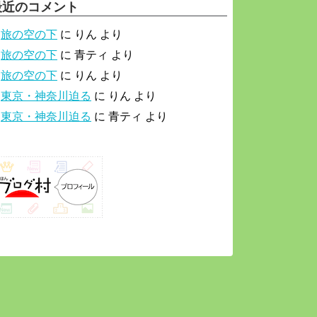
最近のコメント
旅の空の下
に
りん
より
旅の空の下
に
青ティ
より
旅の空の下
に
りん
より
東京・神奈川迫る
に
りん
より
東京・神奈川迫る
に
青ティ
より