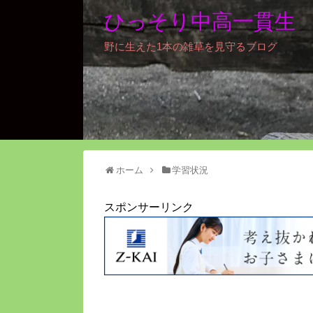
ひっそり中高一貫生
野に生えた1本の雑草を見守るブログ
ホーム
学習状況
スポンサーリンク