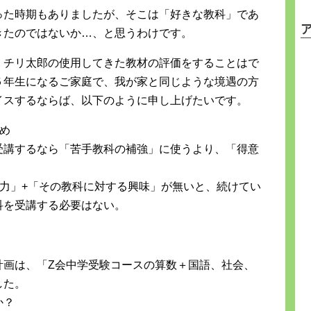
った時期もありましたが、そこは「好きな教科」であ
きたのではないか…、と思うわけです。
、チリ太郎の使用してきた教材の評価をすることはで
５年生になるご家庭で、我が家と同じような境遇の方
イスするならば、以下のように申し上げたいです。
め
受講するなら「苦手教科の補強」に使うより、「得意
力」+「その教科に対する興味」が無いと、続けてい
科を受講する必要はない。
計画は、「Z会中学受験コースの算数＋国語、社会、
した。
か？