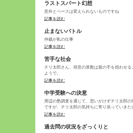
ラストスパート幻想
意外とペースは変えられないものですね
記事を読む
止まないバトル
仲裁が私の仕事
記事を読む
苦手な社会
チリ太郎さん、得意の算数は親の手を煩わせる
ようで。
記事を読む
中学受験への決意
周辺の塾調査を通じて、思いがけずチリ太郎の
ですが、チリ太郎の気持ちに寄り添っていきた
記事を読む
過去問の状況をざっくりと