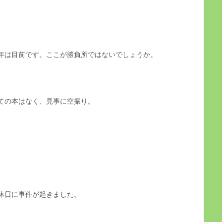
年は目前です。ここが勝負所ではないでしょうか。
ての本はなく、見事に空振り。
休日に事件が起きました。