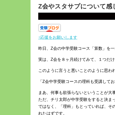
Z会やスタサプについて感
↑応援をお願いします
昨日、Z会の中学受験コース「算数」を
実は、Z会を８ヶ月続けてみて、１つだ
このように言うと悪いことのように思わ
「Z会中学受験コースの理科も受講して
まあ、何事も欲張らないということが大
ただ、チリ太郎が中学受験をすると決ま
ではなく、「理科」もとっていれば、そ
れたはずです。