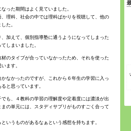
になった期間はよく見ていました。
語、理科、社会の中では理科ばかりを視聴して、他の
ました。
り、加えて、個別指導塾に通うようになってしまった
ってしまいました。
教材のタイプが合っていなかったため、それを使った
思います。
向かなかったのですが、これから６年生の学習に入っ
あると思っています。
子でも、４教科の学習の理解度や定着度には濃淡が出
ままの単元には、スタディサプリがものすごく合って
ろというものがあるなぁという感想を持ちます。