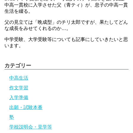
中高一貫校に入学させた父（青ティ）が、息子の中高一貫
生活を綴る。
父の見立ては「晩成型」のチリ太郎ですが、果たしてどん
な成長をみせてくれるのか…。
中学受験、大学受験等についても記事にしていきたいと思
います。
カテゴリー
中高生活
作文学習
入学準備
出願・試験本番
塾
学校説明会・見学等