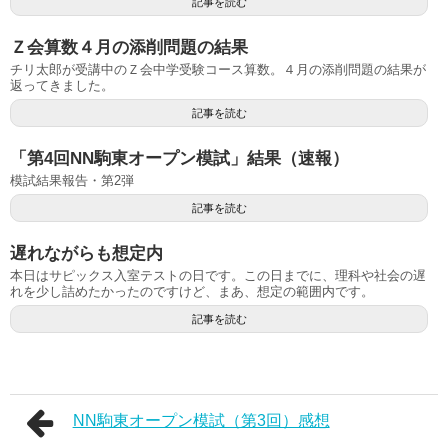
記事を読む
Ｚ会算数４月の添削問題の結果
チリ太郎が受講中のＺ会中学受験コース算数。４月の添削問題の結果が
返ってきました。
記事を読む
「第4回NN駒東オープン模試」結果（速報）
模試結果報告・第2弾
記事を読む
遅れながらも想定内
本日はサピックス入室テストの日です。この日までに、理科や社会の遅
れを少し詰めたかったのですけど、まあ、想定の範囲内です。
記事を読む
NN駒東オープン模試（第3回）感想