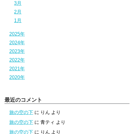
3月
2月
1月
2025年
2024年
2023年
2022年
2021年
2020年
最近のコメント
旅の空の下
に
りん
より
旅の空の下
に
青ティ
より
旅の空の下
に
りん
より