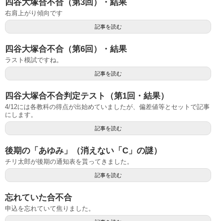
四谷大塚合不合（第3回）・結果
右肩上がり傾向です
記事を読む
四谷大塚合不合（第6回）・結果
ラスト模試ですね。
記事を読む
四谷大塚合不合判定テスト（第1回・結果）
4/12には各教科の得点が出始めていましたが、偏差値等とセットで記事
にします。
記事を読む
後期の「あゆみ」（消えない「C」の謎）
チリ太郎が後期の通知表を貰ってきました。
記事を読む
忘れていた合不合
申込を忘れていて焦りました。