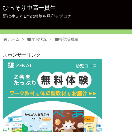
ひっそり中高一貫生
野に生えた1本の雑草を見守るブログ
ホーム
学習状況
模試等成績
スポンサーリンク