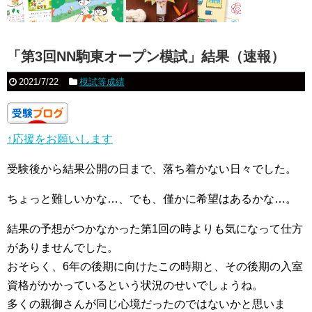
「第3回NN駒東オープン模試」結果（速報）
2021/7/22
模試等成績
↑応援をお願いします
受験後から結果公開の日まで、落ち着かない日々でした。
ちょっと難しいかな…、でも、僅かに希望はあるかな…。
結果の予想がつかなかった第1回の時よりも気になって仕方
がありませんでした。
おそらく、6年の後期に向けたこの時期と、その後期の入室
資格がかかっているという状況のせいでしょうね。
多くの親御さんが同じ心境だったのではないかと思いま