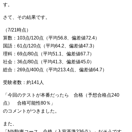
す。
さて、その結果です。
（7/21時点）
算数：103点/120点（平均56.8、偏差値72.4）
国語：61点/120点（平均64.2、偏差値47.3）
理科：69点/80点（平均51.1、偏差値67.7）
社会：36点/80点（平均41.3、偏差値45.0）
総合：269点/400点（平均213.4点、偏差値64.7）
受験者数：約141人
「今回のテストが本番だったら 合格（予想合格点240
点） 合格可能性80％」
のコメントがつきました。
また、
「NN駒東コース 合格（入室基準236点）」だそうです。