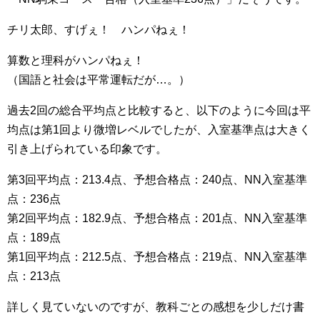
チリ太郎、すげぇ！ ハンパねぇ！
算数と理科がハンパねぇ！
（国語と社会は平常運転だが…。）
過去2回の総合平均点と比較すると、以下のように今回は平
均点は第1回より微増レベルでしたが、入室基準点は大きく
引き上げられている印象です。
第3回平均点：213.4点、予想合格点：240点、NN入室基準
点：236点
第2回平均点：182.9点、予想合格点：201点、NN入室基準
点：189点
第1回平均点：212.5点、予想合格点：219点、NN入室基準
点：213点
詳しく見ていないのですが、教科ごとの感想を少しだけ書