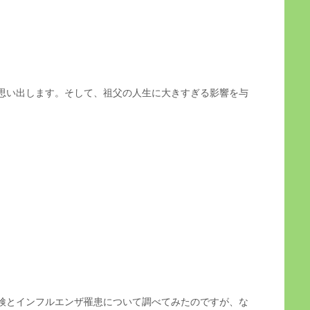
思い出します。そして、祖父の人生に大きすぎる影響を与
。
検とインフルエンザ罹患について調べてみたのですが、な