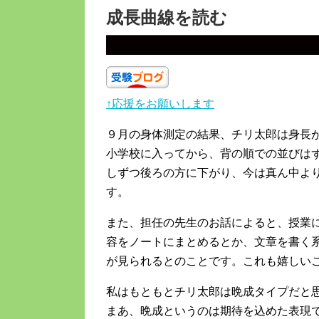
成長曲線を読む
↑応援をお願いします
９月の身体測定の結果、チリ太郎は身長が
小学校に入ってから、背の順での並びは
しずつ後ろの方に下がり、今は真ん中よ
す。
また、担任の先生のお話によると、授業
容をノートにまとめるとか、文章を書く
が見られるとのことです。これも嬉しい
私はもともとチリ太郎は晩成タイプだと
まあ、晩成というのは期待を込めた表現