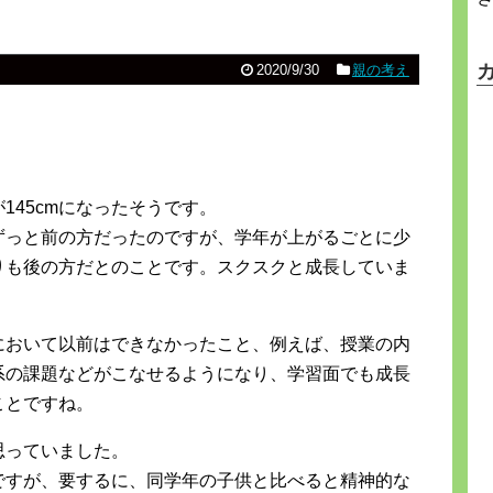
2020/9/30
親の考え
145cmになったそうです。
ずっと前の方だったのですが、学年が上がるごとに少
りも後の方だとのことです。スクスクと成長していま
において以前はできなかったこと、例えば、授業の内
系の課題などがこなせるようになり、学習面でも成長
ことですね。
思っていました。
ですが、要するに、同学年の子供と比べると精神的な