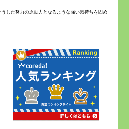
そうした努力の原動力となるような強い気持ちを固め