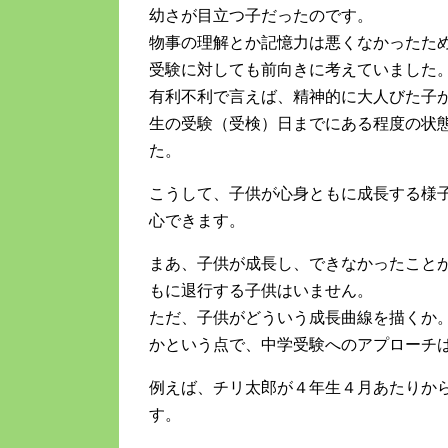
幼さが目立つ子だったのです。
物事の理解とか記憶力は悪くなかったた
受験に対しても前向きに考えていました
有利不利で言えば、精神的に大人びた子
生の受験（受検）日までにある程度の状
た。
こうして、子供が心身ともに成長する様
心できます。
まあ、子供が成長し、できなかったこと
もに退行する子供はいません。
ただ、子供がどういう成長曲線を描くか
かという点で、中学受験へのアプローチ
例えば、チリ太郎が４年生４月あたりか
す。