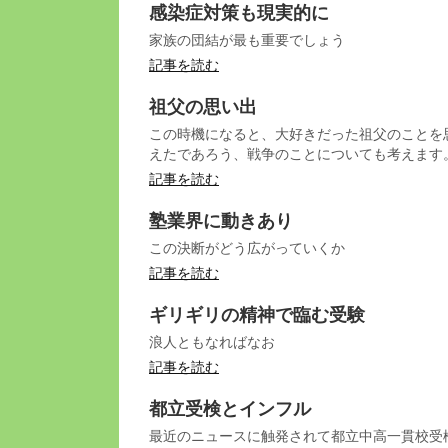
感染症対策も現実的に
家族の団結が最も重要でしょう
記事を読む
祖父の思い出
この時機になると、大好きだった祖父のことを
えたであろう、戦争のことについても考えます
記事を読む
塾業界に動きあり
この決断がどう広がっていくか
記事を読む
ギリギリの精神で臨む受験
浪人ともなればなお
記事を読む
都立受検とインフル
最近のニュースに触発されて都立中高一貫校受