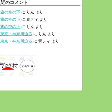
最近のコメント
旅の空の下
に
りん
より
旅の空の下
に
青ティ
より
旅の空の下
に
りん
より
東京・神奈川迫る
に
りん
より
東京・神奈川迫る
に
青ティ
より