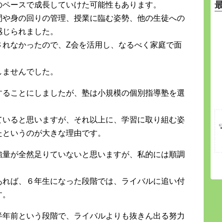
のペースで成長していけた可能性もあります。
間や身の回りの管理、授業に臨む姿勢、他の生徒への
感じられました。
されなかったので、Z会を活用し、なるべく家庭で面
しませんでした。
することにしましたが、塾は小規模の個別指導塾を選
ていると思いますが、それ以上に、学習に取り組む姿
たというのが大きな理由です。
強量が全然足りていないと思いますが、私的には順調
あれば、６年生になった段階では、ライバルに追い付
す。
半年前という段階で、ライバルよりも抜きん出る努力