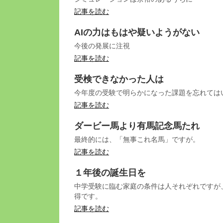
記事を読む
AIの力はもはや疑いようがない
今後の発展に注視
記事を読む
受検できなかった人は
今年度の受験で明らかになった課題を忘れては
記事を読む
ダービー馬より有馬記念馬たれ
最終的には、「無事これ名馬」ですが。
記事を読む
１年後の誕生日を
中学受験に臨む家庭の条件は人それぞれですが
得です。
記事を読む