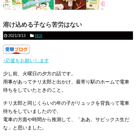
溶け込める子なら苦労はない
2021/3/13
雑談
↑応援をお願いします
少し前、火曜日の夕方の話です。
用事があってチリ太郎と出かけ、最寄り駅のホームで電車
待ちをしていたときのこと。
チリ太郎と同じくらいの年の子がリュックを背負って電車
待ちをしていましたので、
電車の方面や時間から推測して、「ああ、サピックス生だ
な」と思いました。