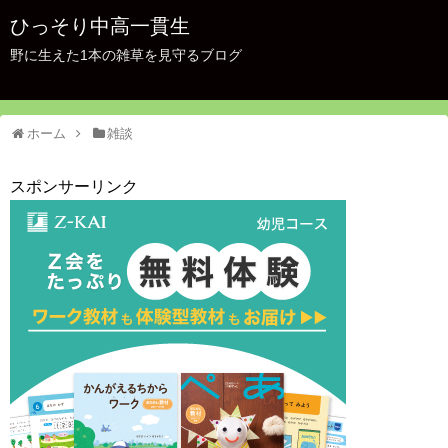
ひっそり中高一貫生
野に生えた1本の雑草を見守るブログ
ホーム
雑談
スポンサーリンク