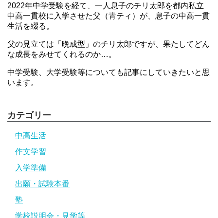
2022年中学受験を経て、一人息子のチリ太郎を都内私立
中高一貫校に入学させた父（青ティ）が、息子の中高一貫
生活を綴る。
父の見立ては「晩成型」のチリ太郎ですが、果たしてどん
な成長をみせてくれるのか…。
中学受験、大学受験等についても記事にしていきたいと思
います。
カテゴリー
中高生活
作文学習
入学準備
出願・試験本番
塾
学校説明会・見学等