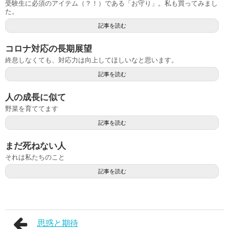
受験生に必須のアイテム（？！）である「お守り」。私も買ってみまし
た。
記事を読む
コロナ対応の長期展望
終息しなくても、対応力は向上してほしいなと思います。
記事を読む
人の成長に似て
野菜を育ててます
記事を読む
まだ死ねない人
それは私たちのこと
記事を読む
思惑と期待