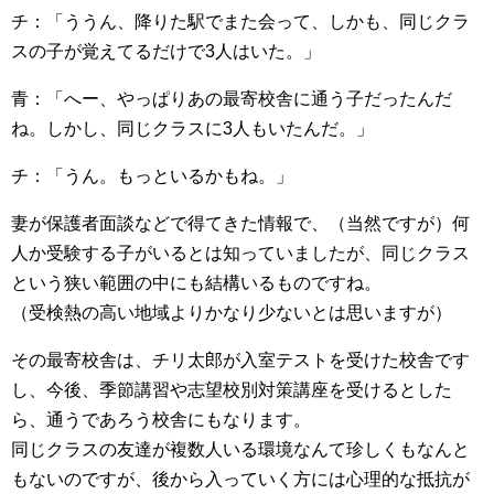
チ：「ううん、降りた駅でまた会って、しかも、同じクラ
スの子が覚えてるだけで3人はいた。」
青：「へー、やっぱりあの最寄校舎に通う子だったんだ
ね。しかし、同じクラスに3人もいたんだ。」
チ：「うん。もっといるかもね。」
妻が保護者面談などで得てきた情報で、（当然ですが）何
人か受験する子がいるとは知っていましたが、同じクラス
という狭い範囲の中にも結構いるものですね。
（受検熱の高い地域よりかなり少ないとは思いますが）
その最寄校舎は、チリ太郎が入室テストを受けた校舎です
し、今後、季節講習や志望校別対策講座を受けるとした
ら、通うであろう校舎にもなります。
同じクラスの友達が複数人いる環境なんて珍しくもなんと
もないのですが、後から入っていく方には心理的な抵抗が