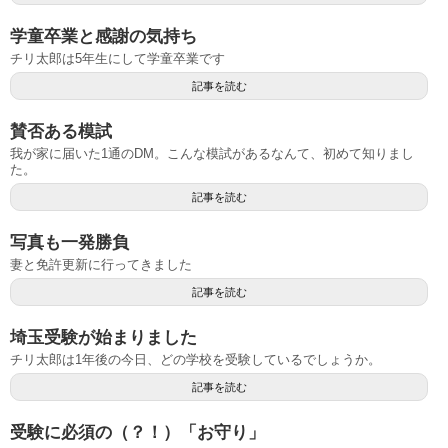
学童卒業と感謝の気持ち
チリ太郎は5年生にして学童卒業です
記事を読む
賛否ある模試
我が家に届いた1通のDM。こんな模試があるなんて、初めて知りまし
た。
記事を読む
写真も一発勝負
妻と免許更新に行ってきました
記事を読む
埼玉受験が始まりました
チリ太郎は1年後の今日、どの学校を受験しているでしょうか。
記事を読む
受験に必須の（？！）「お守り」