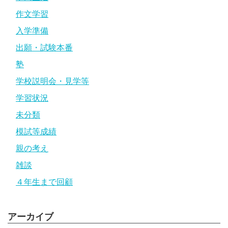
作文学習
入学準備
出願・試験本番
塾
学校説明会・見学等
学習状況
未分類
模試等成績
親の考え
雑談
４年生まで回顧
アーカイブ