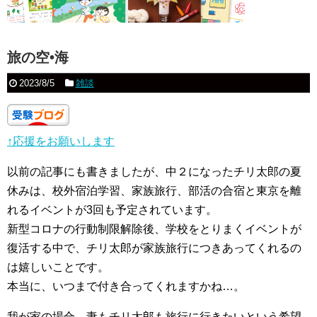
旅の空•海
2023/8/5
雑談
↑応援をお願いします
以前の記事にも書きましたが、中２になったチリ太郎の夏
休みは、校外宿泊学習、家族旅行、部活の合宿と東京を離
れるイベントが3回も予定されています。
新型コロナの行動制限解除後、学校をとりまくイベントが
復活する中で、チリ太郎が家族旅行につきあってくれるの
は嬉しいことです。
本当に、いつまで付き合ってくれますかね…。
我が家の場合、妻もチリ太郎も旅行に行きたいという希望