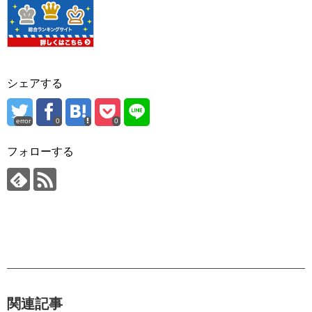
シェアする
error
0
0
フォローする
関連記事