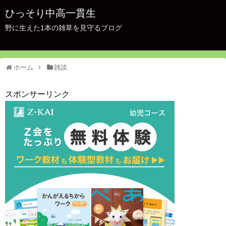
ひっそり中高一貫生
野に生えた1本の雑草を見守るブログ
ホーム
雑談
スポンサーリンク