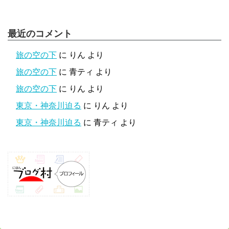
最近のコメント
旅の空の下
に
りん
より
旅の空の下
に
青ティ
より
旅の空の下
に
りん
より
東京・神奈川迫る
に
りん
より
東京・神奈川迫る
に
青ティ
より