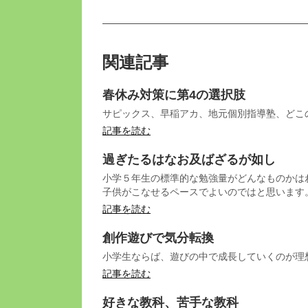
関連記事
春休み対策に第4の選択肢
サピックス、早稲アカ、地元個別指導塾、どこ
記事を読む
過ぎたるはなお及ばざるが如し
小学５年生の標準的な勉強量がどんなものかは
子供がこなせるペースでよいのではと思います
記事を読む
創作遊びで気分転換
小学生ならば、遊びの中で成長していくのが理
記事を読む
好きな教科、苦手な教科