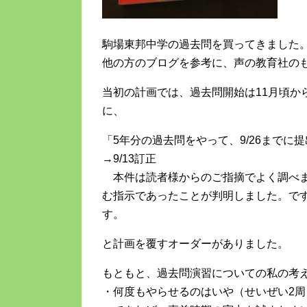
駒場東邦中学の過去問を買ってきました
他の方のブログを参考に、声の教育社の
当初の計画では、過去問開始は11月頃から
に、
「5年分の過去問をやって、9/26までに
→9/13訂正
本件は読者様からのご指摘でよく調べま
む指示であったことが判明しました。です
す。
と計画を覆すオーダーがありました。
もともと、過去問演習についての私の考
・何度もやらせるのはいや（せいぜい2周