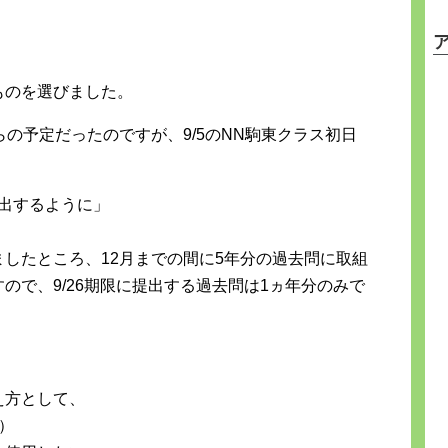
。
ものを選びました。
の予定だったのですが、9/5のNN駒東クラス初日
提出するように」
したところ、12月までの間に5年分の過去問に取組
ので、9/26期限に提出する過去問は1ヵ年分のみで
え方として、
）