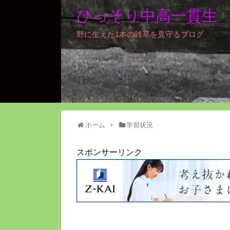
ひっそり中高一貫生
野に生えた1本の雑草を見守るブログ
ホーム
学習状況
スポンサーリンク