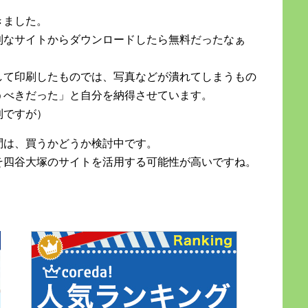
きました。
利なサイトからダウンロードしたら無料だったなぁ
して印刷したものでは、写真などが潰れてしまうもの
うべきだった」と自分を納得させています。
利ですが）
問は、買うかどうか検討中です。
そ四谷大塚のサイトを活用する可能性が高いですね。