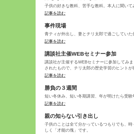
子供の好きな教科、苦手な教科。本人に聞いて
記事を読む
事件現場
青ティが外出し、妻とチリ太郎で過ごしていた
記事を読む
講談社主催WEBセミナー参加
講談社が主催するWEBセミナーに参加してみ
されたもので、チリ太郎の歴史学習のヒントが
記事を読む
勝負の３週間
短い冬休み、短い冬期講習、年が明けたら受験
記事を読む
親の知らない引き出し
子供のことは全て分かっているつもりでも、時
しく「才能の塊」です。