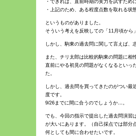
・できれば、直前時期の実力を試すため
・上記のため、ある程度点数を取れる状
というものがありました。
そういう考えを反映しての「11月頃から
しかし、駒東の過去問に関して言えば、
また、チリ太郎は比較的駒東の問題に相
直前にやる初見の問題がなくなるといっ
た。
しかし、過去問を買ってきたのがつい最
度です。
9/26までに間に合うのでしょうか…。
でも、今回の指示で提出した過去問演習
が大いにあります。（自己採点では部分
何としても間に合わせたいです。