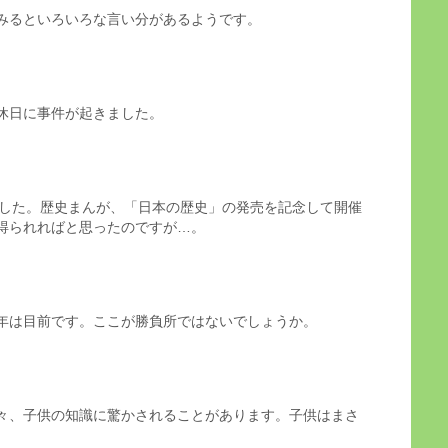
みるといろいろな言い分があるようです。
休日に事件が起きました。
ました。歴史まんが、「日本の歴史」の発売を記念して開催
得られればと思ったのですが…。
年は目前です。ここが勝負所ではないでしょうか。
々、子供の知識に驚かされることがあります。子供はまさ