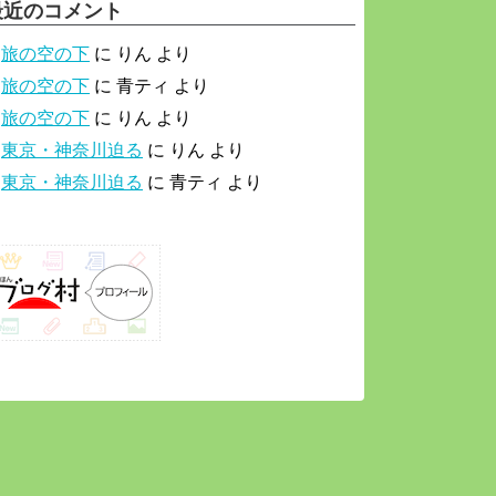
最近のコメント
旅の空の下
に
りん
より
旅の空の下
に
青ティ
より
旅の空の下
に
りん
より
東京・神奈川迫る
に
りん
より
東京・神奈川迫る
に
青ティ
より