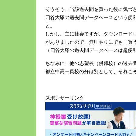
そうそう、当該過去問を買った後に気づ
四谷大塚の過去問データベースという便
と。
しかし、主に社会ですが、ダウンロード
がありましたので、無理やりにでも「買
（四谷大塚の過去問データベースは超便
ちなみに、他の志望校（併願校）の過去
都立中高一貫校の分は別として、それこ
スポンサーリンク