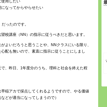
に使用したい
態になってからやらせたい
」だったのです。
志望校講座（NN）の指示に従うべきだと思います。
性がよいだろうと思うことや、NNクラスにいる限り、
た心配も無いので、素直に指示に従うことにしまし
近で、昨日、1年度分のうち、理科と社会を終えた程
は早稲アカで採点してくれるようですので、やる価値
点などが適当になってしまうので）