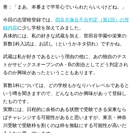
青：「まあ、本番まで平常心でいられたらいいけどね。」
今回の志望校登録では、
四谷大塚合不合判定（第1回）の登
録内容
に少し学校を加えてみました。
具体的には、私の好きな武蔵を加え、世田谷学園や栄東の
算数1科入試は、お試し（というかネタ切れ）ですかね。
武蔵は私が好きであるという理由の他に、あの独自のテス
トがサピックスオープンのA・Bの割合としてどう判定され
るのか興味があったということもあります。
算数1科については、どの学校もかなりハイレベルであると
いう噂を聞きますので、どんなものか興味があって登録し
たものです。
実際には、日程的に余裕のある状態で受験できる栄東なら
ばチャレンジする可能性があると思いますが、東京・神奈
川受験で受験枠を割くのは枠を無駄にする可能性が高いだ