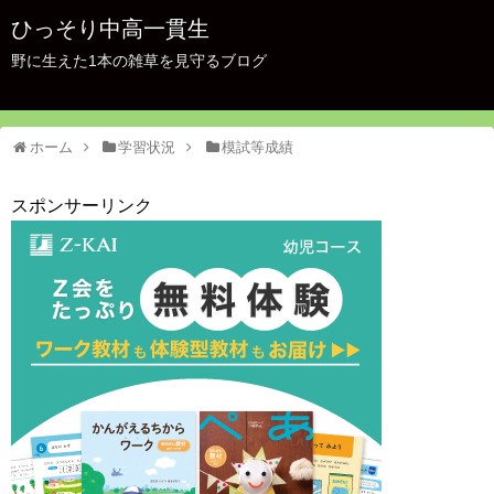
ひっそり中高一貫生
野に生えた1本の雑草を見守るブログ
ホーム
学習状況
模試等成績
スポンサーリンク