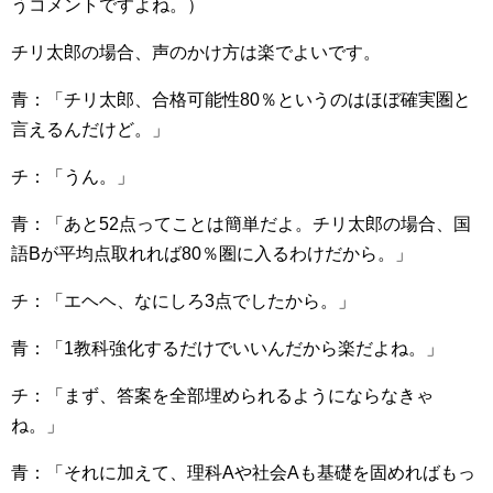
うコメントですよね。）
チリ太郎の場合、声のかけ方は楽でよいです。
青：「チリ太郎、合格可能性80％というのはほぼ確実圏と
言えるんだけど。」
チ：「うん。」
青：「あと52点ってことは簡単だよ。チリ太郎の場合、国
語Bが平均点取れれば80％圏に入るわけだから。」
チ：「エヘヘ、なにしろ3点でしたから。」
青：「1教科強化するだけでいいんだから楽だよね。」
チ：「まず、答案を全部埋められるようにならなきゃ
ね。」
青：「それに加えて、理科Aや社会Aも基礎を固めればもっ