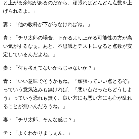
と上がる余地があるのだから、頑張ればどんどん点数を上
げられるよ。」
妻：「他の教科が下がらなければね。」
青：「チリ太郎の場合、下がるより上がる可能性の方が高
い気がするなぁ。あと、不思議とテストになると点数が安
定しているんだよね。」
妻：「何も考えてないからじゃないか？」
青：「いい意味でそうかもね。『頑張っていい点とるぞ』
っていう意気込みも無ければ、『悪い点だったらどうしよ
う』っていう恐れも無く、良い方にも悪い方にも心が乱れ
ることが無いんだろうね。」
妻：「チリ太郎、そんな感じ？」
チ：「よくわかりましぇん。」