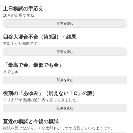
土日模試の手応え
10月の山場ですね
記事を読む
四谷大塚合不合（第3回）・結果
右肩上がり傾向です
記事を読む
「最高で金、最低でも金」
谷でも金
記事を読む
後期の「あゆみ」（消えない「C」の謎）
チリ太郎が後期の通知表を貰ってきました。
記事を読む
直近の模試と今後の模試
模試を受けながら、チリ太郎も少しずつ成長しているようです。