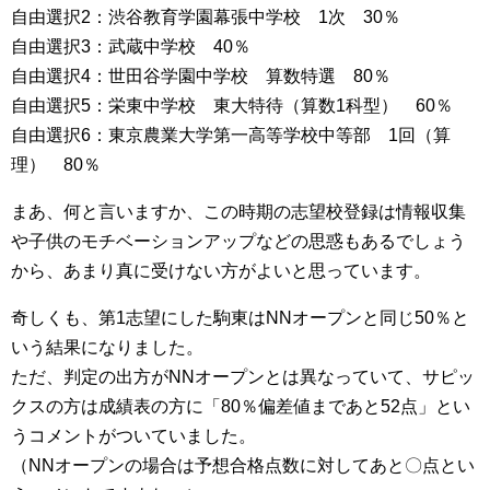
自由選択2：渋谷教育学園幕張中学校 1次 30％
自由選択3：武蔵中学校 40％
自由選択4：世田谷学園中学校 算数特選 80％
自由選択5：栄東中学校 東大特待（算数1科型） 60％
自由選択6：東京農業大学第一高等学校中等部 1回（算
理） 80％
まあ、何と言いますか、この時期の志望校登録は情報収集
や子供のモチベーションアップなどの思惑もあるでしょう
から、あまり真に受けない方がよいと思っています。
奇しくも、第1志望にした駒東はNNオープンと同じ50％と
いう結果になりました。
ただ、判定の出方がNNオープンとは異なっていて、サピッ
クスの方は成績表の方に「80％偏差値まであと52点」とい
うコメントがついていました。
（NNオープンの場合は予想合格点数に対してあと〇点とい