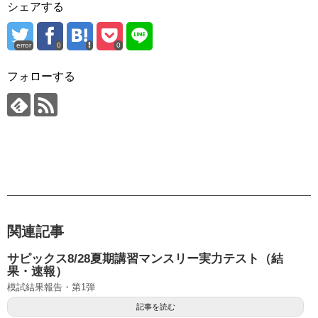
シェアする
error
0
0
フォローする
関連記事
サピックス8/28夏期講習マンスリー実力テスト（結
果・速報）
模試結果報告・第1弾
記事を読む