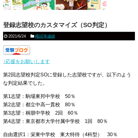
登録志望校のカスタマイズ（SO判定）
2021/6/24
模試等成績
↑応援をお願いします
第2回志望校判定SOに登録した志望校ですが、以下のよう
な判定結果でした。
第1志望：駒場東邦中学校 50％
第2志望：都立中高一貫校 80％
第3志望：桐朋中学校 2回 60％
第4志望：東京都市大学付属中学校 1回 80％
自由選択1：栄東中学校 東大特待（4科型） 30％