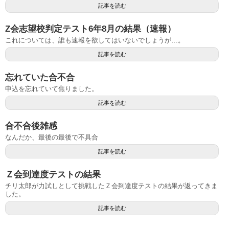
記事を読む
Z会志望校判定テスト6年8月の結果（速報）
これについては、誰も速報を欲してはいないでしょうが…。
記事を読む
忘れていた合不合
申込を忘れていて焦りました。
記事を読む
合不合後雑感
なんだか、最後の最後で不具合
記事を読む
Ｚ会到達度テストの結果
チリ太郎が力試しとして挑戦したＺ会到達度テストの結果が返ってきま
した。
記事を読む