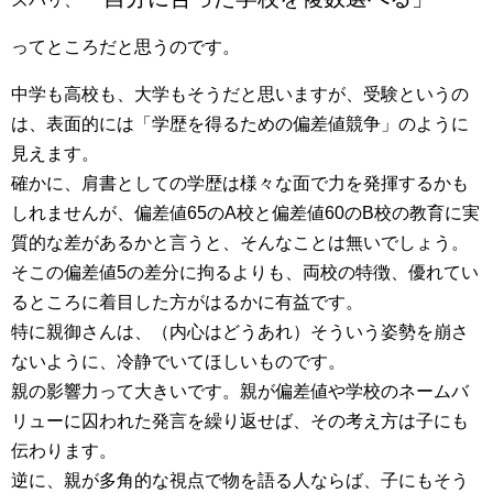
ってところだと思うのです。
中学も高校も、大学もそうだと思いますが、受験というの
は、表面的には「学歴を得るための偏差値競争」のように
見えます。
確かに、肩書としての学歴は様々な面で力を発揮するかも
しれませんが、偏差値65のA校と偏差値60のB校の教育に実
質的な差があるかと言うと、そんなことは無いでしょう。
そこの偏差値5の差分に拘るよりも、両校の特徴、優れてい
るところに着目した方がはるかに有益です。
特に親御さんは、（内心はどうあれ）そういう姿勢を崩さ
ないように、冷静でいてほしいものです。
親の影響力って大きいです。親が偏差値や学校のネームバ
リューに囚われた発言を繰り返せば、その考え方は子にも
伝わります。
逆に、親が多角的な視点で物を語る人ならば、子にもそう