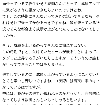
頑張っている受験生やその親御さんにとって、成績アップ
に繋がるような話ができたらよいのですけどね。
でも、この時期にそんなとっておきの話ができるなら、そ
れはそれで疑ってかかるべきですかね。皆が競っている状
況でそんな都合よく成績が上がるなんてことはないでしょ
うから。
そう、成績を上げるのってそんなに簡単ではない。
この時期ですと、欠けていたピースが嵌ることによって、
ググっと上昇する子がいたりしますが、そういうのは誰も
が狙ってできることではありません。
努力しているのに、成績が上がっているように見えないと
とても辛いし苦しいですよね。（実際には着実に学力は上
がっているはずですが）
中には、我が子の努力が報われるのかどうかと、悲観的に
なってしまう親御さんもいらっしゃると思います。