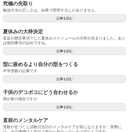
究極の先取り
勉強方法の正しさは、結果で照明するしかありません。
記事を読む
夏休みの大枠決定
直近の懸念事項でした夏休みスケジュールの大枠が決まりました。あと
は個別事項の詰めですね。
記事を読む
型に嵌めるより自分の型をつくる
中学受験の記事です
記事を読む
子供のデコボコにどう合わせるか
我が家の場合ですが
記事を読む
直前のメンタルケア
受験が近づくと試験日当日のメンタルケアが気になりますが、実際に
は、その準備は１年以上前から始まっているはずなんですね。