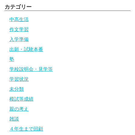
カテゴリー
中高生活
作文学習
入学準備
出願・試験本番
塾
学校説明会・見学等
学習状況
未分類
模試等成績
親の考え
雑談
４年生まで回顧