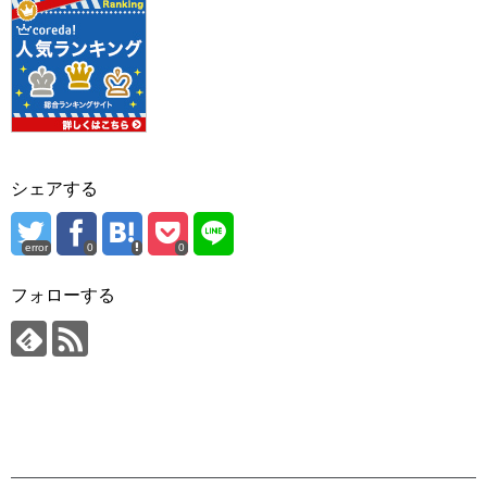
シェアする
error
0
0
フォローする