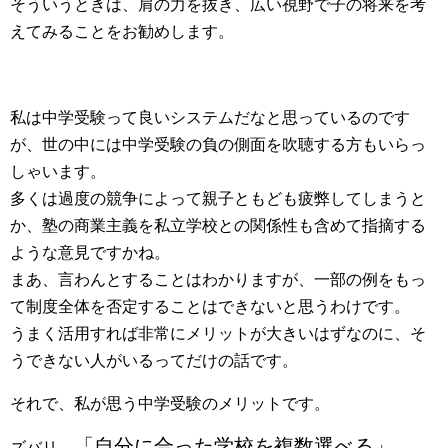
そういうときは、肩の力を抜き、広い視野で子の将来を考
えてみることをお勧めします。
私は中学受験って良いシステムだなと思っているのです
が、世の中には中学受験の負の側面を吹聴する方もいらっ
しゃいます。
多くは過度の競争によって親子ともども疲弊してしまうと
か、塾の商業主義を私立学校との関係性も含めて指摘する
ような意見ですかね。
まあ、言わんとすることはわかりますが、一部の例をもっ
て制度全体を否定することはできないと思うわけです。
うまく活用すれば非常にメリットが大きいはずなのに、そ
うできない人がいるってだけの話です。
それで、私が思う中学受験のメリットです。
「自分に合った学校を複数選べる」
ズバリ、