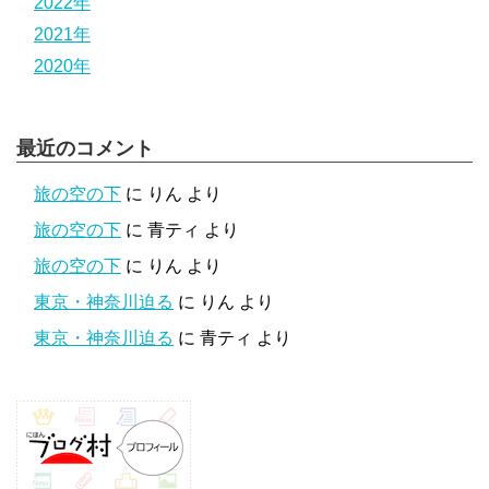
2022年
2021年
2020年
最近のコメント
旅の空の下
に
りん
より
旅の空の下
に
青ティ
より
旅の空の下
に
りん
より
東京・神奈川迫る
に
りん
より
東京・神奈川迫る
に
青ティ
より