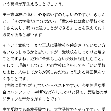
いう視点が芽生えることでしょう。
第一志望校に憧れ、心を燃やすのもよいのですが、きちん
と、「その学校だけではない」「世の中には良い学校がた
くさんあり、我々は選ぶことができる」ことを教えておく
必要があると思います。
そういう意味で、まだ正式に受験校を確定させていない方
もいらっしゃるかと思いますが、受験校をしっかりと選ぶ
ことですよね。絶対に全落ちしない受験日程を組むこと。
そして、理想としては、どの学校に合格しても「いい学校
だよね。入学してからが楽しみだね」と思える雰囲気をつ
くることです。
（実際に見学に行けていたらベストですが、今更無理な場
合はパンフレットやHPなどをしっかりと見て、受験校のポ
ジティブな部分を探すことです）
中学受験でも高校受験でも、大学受験でもそうですが、受