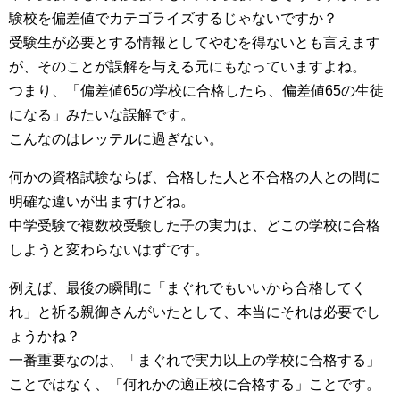
験校を偏差値でカテゴライズするじゃないですか？
受験生が必要とする情報としてやむを得ないとも言えます
が、そのことが誤解を与える元にもなっていますよね。
つまり、「偏差値65の学校に合格したら、偏差値65の生徒
になる」みたいな誤解です。
こんなのはレッテルに過ぎない。
何かの資格試験ならば、合格した人と不合格の人との間に
明確な違いが出ますけどね。
中学受験で複数校受験した子の実力は、どこの学校に合格
しようと変わらないはずです。
例えば、最後の瞬間に「まぐれでもいいから合格してく
れ」と祈る親御さんがいたとして、本当にそれは必要でし
ょうかね？
一番重要なのは、「まぐれで実力以上の学校に合格する」
ことではなく、「何れかの適正校に合格する」ことです。