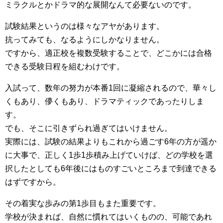
ミラクルとかドラマ的な展開なんて必要ないのです。
試験結果というのは様々なアヤがあります。
抗ってみても、なるようにしかなりません。
ですから、適正校を複数受験することで、どこかには合格
できる受験日程を組むわけです。
入試って、数年の努力が本番1回に凝縮されるので、華々し
くもあり、儚くもあり、ドラマティックであったりしま
す。
でも、そこに引きずられ過ぎてはいけません。
実際には、試験の結果よりもこれから過ごす6年の方が遥か
に大事で、正しく1歩1歩積み上げていけば、どの学校を選
択したとしても6年後にはものすごいところまで到達できる
はずですから。
その着実な歩みの第1歩目もまた重要です。
学校が決まれば、自然に慣れてはいくものの、可能であれ