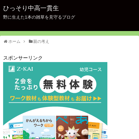
ひっそり中高一貫生
野に生えた1本の雑草を見守るブログ
ホーム
親の考え
スポンサーリンク