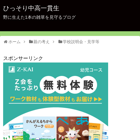
ひっそり中高一貫生
野に生えた1本の雑草を見守るブログ
ホーム
親の考え
学校説明会・見学等
スポンサーリンク