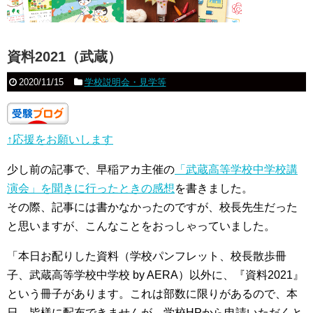
資料2021（武蔵）
2020/11/15
学校説明会・見学等
↑応援をお願いします
少し前の記事で、早稲アカ主催の
「武蔵高等学校中学校講
演会」を聞きに行ったときの感想
を書きました。
その際、記事には書かなかったのですが、校長先生だった
と思いますが、こんなことをおっしゃっていました。
「本日お配りした資料（学校パンフレット、校長散歩冊
子、武蔵高等学校中学校 by AERA）以外に、『資料2021』
という冊子があります。これは部数に限りがあるので、本
日、皆様に配布できませんが、学校HPから申請いただくと