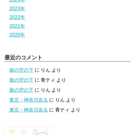
2023年
2022年
2021年
2020年
最近のコメント
旅の空の下
に
りん
より
旅の空の下
に
青ティ
より
旅の空の下
に
りん
より
東京・神奈川迫る
に
りん
より
東京・神奈川迫る
に
青ティ
より