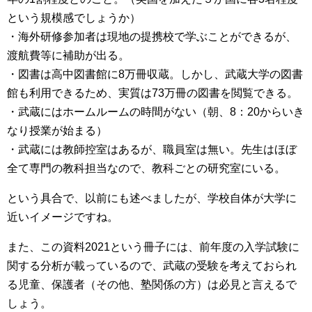
という規模感でしょうか）
・海外研修参加者は現地の提携校で学ぶことができるが、
渡航費等に補助が出る。
・図書は高中図書館に8万冊収蔵。しかし、武蔵大学の図書
館も利用できるため、実質は73万冊の図書を閲覧できる。
・武蔵にはホームルームの時間がない（朝、8：20からいき
なり授業が始まる）
・武蔵には教師控室はあるが、職員室は無い。先生はほぼ
全て専門の教科担当なので、教科ごとの研究室にいる。
という具合で、以前にも述べましたが、学校自体が大学に
近いイメージですね。
また、この資料2021という冊子には、前年度の入学試験に
関する分析が載っているので、武蔵の受験を考えておられ
る児童、保護者（その他、塾関係の方）は必見と言えるで
しょう。