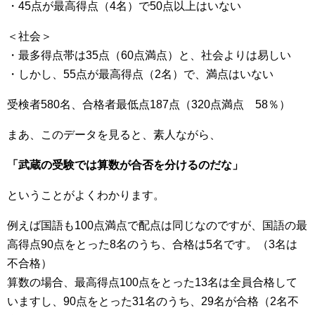
・45点が最高得点（4名）で50点以上はいない
＜社会＞
・最多得点帯は35点（60点満点）と、社会よりは易しい
・しかし、55点が最高得点（2名）で、満点はいない
受検者580名、合格者最低点187点（320点満点 58％）
まあ、このデータを見ると、素人ながら、
「武蔵の受験では算数が合否を分けるのだな」
ということがよくわかります。
例えば国語も100点満点で配点は同じなのですが、国語の最
高得点90点をとった8名のうち、合格は5名です。（3名は
不合格）
算数の場合、最高得点100点をとった13名は全員合格して
いますし、90点をとった31名のうち、29名が合格（2名不