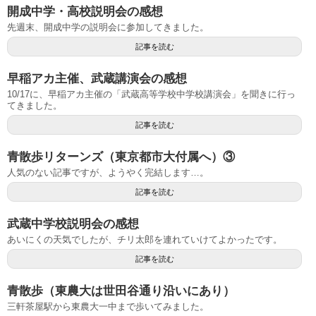
開成中学・高校説明会の感想
先週末、開成中学の説明会に参加してきました。
記事を読む
早稲アカ主催、武蔵講演会の感想
10/17に、早稲アカ主催の「武蔵高等学校中学校講演会」を聞きに行っ
てきました。
記事を読む
青散歩リターンズ（東京都市大付属へ）③
人気のない記事ですが、ようやく完結します…。
記事を読む
武蔵中学校説明会の感想
あいにくの天気でしたが、チリ太郎を連れていけてよかったです。
記事を読む
青散歩（東農大は世田谷通り沿いにあり）
三軒茶屋駅から東農大一中まで歩いてみました。