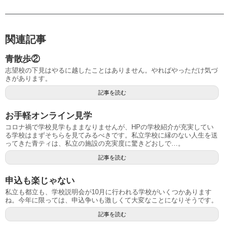
関連記事
青散歩②
志望校の下見はやるに越したことはありません。やればやっただけ気づ
きがあります。
記事を読む
お手軽オンライン見学
コロナ禍で学校見学もままなりませんが、HPの学校紹介が充実してい
る学校はまずそちらを見てみるべきです。私立学校に縁のない人生を送
ってきた青ティは、私立の施設の充実度に驚きどおしで…。
記事を読む
申込も楽じゃない
私立も都立も、学校説明会が10月に行われる学校がいくつかあります
ね。今年に限っては、申込争いも激しくて大変なことになりそうです。
記事を読む