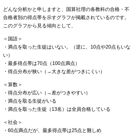
どんな分析かと申しますと、国算社理の各教科の合格・不
合格者別の得点帯を示すグラフが掲載されているのです。
このグラフから見る傾向として、
＜国語＞
・満点を取った生徒はいない。（逆に、10点や20点もいな
い）
・最多得点帯は70点（100点満点）
・得点分布が狭い（→大きな差がつきにくい）
＜算数＞
・得点分布が広い（→差がつきやすい）
・満点を取る生徒がいる
・満点を取った生徒（13名）は全員合格している
＜社会＞
・60点満点だが、最多得点帯は25点と難しめ