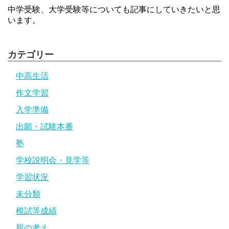
中学受験、大学受験等についても記事にしていきたいと思
います。
カテゴリー
中高生活
作文学習
入学準備
出願・試験本番
塾
学校説明会・見学等
学習状況
未分類
模試等成績
親の考え