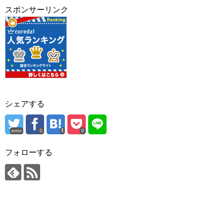
スポンサーリンク
シェアする
error
0
0
フォローする