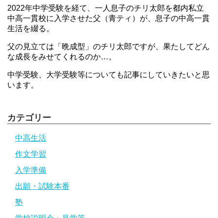
2022年中学受験を経て、一人息子のチリ太郎を都内私立
中高一貫校に入学させた父（青ティ）が、息子の中高一貫
生活を綴る。
父の見立ては「晩成型」のチリ太郎ですが、果たしてどん
な成長をみせてくれるのか…。
中学受験、大学受験等についても記事にしていきたいと思
います。
カテゴリー
中高生活
作文学習
入学準備
出願・試験本番
塾