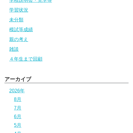
学校説明会・見学等
学習状況
未分類
模試等成績
親の考え
雑談
４年生まで回顧
アーカイブ
2026年
8月
7月
6月
5月