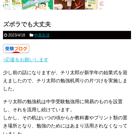
ズボラでも大丈夫
2023/4/18
中高生活
↑応援をお願いします
少し前の話になりますが、チリ太郎が新学年の始業式を迎
えましたので、チリ太郎の勉強机周りの片づけを実施しま
した。
チリ太郎の勉強机は中学受験勉強用に簡易のものを設置
し、それを流用し続けています。
しかし、その机はいつの頃からか教科書やプリント類の置
き場所となり、勉強のためにはあまり活用されなくなって
いました。