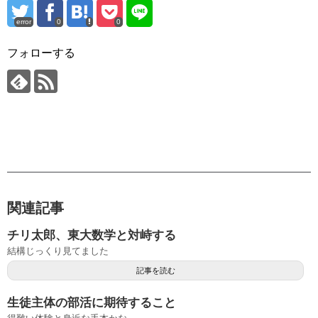
error
0
0
フォローする
関連記事
チリ太郎、東大数学と対峙する
結構じっくり見てました
記事を読む
生徒主体の部活に期待すること