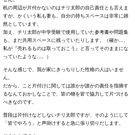
机の周辺が片付かないのはチリ太郎の自己責任とも言えま
すが、かくいう私も妻も、自分の持ちスペースは非常に雑
然としています。
加え、チリ太郎が中学受験で使用していた参考書や問題集
も、まだ共用スペースに残っていたりします。（確か…、
私が『売れるものは取っておこう』と言ってそのままにな
っていたような…。）
そんな感じで、我が家にきっちりした性格の人はいませ
ん。
だから、こと片付けに関しては誰かが誰かの責任を指摘す
るなんておかしなことで、皆の物を皆で協力して片づける
べきなのです。
普段は片付けなどしないチリ太郎ですが、そのようにして
「皆でやろう」と声掛けすると急に張り切りだします。