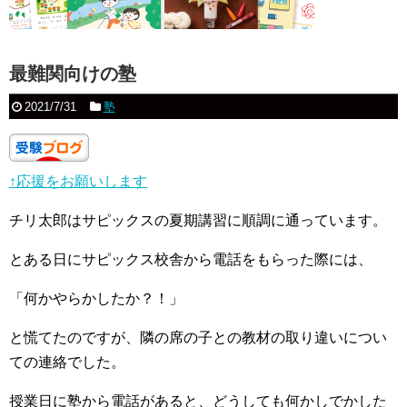
最難関向けの塾
2021/7/31
塾
↑応援をお願いします
チリ太郎はサピックスの夏期講習に順調に通っています。
とある日にサピックス校舎から電話をもらった際には、
「何かやらかしたか？！」
と慌てたのですが、隣の席の子との教材の取り違いについ
ての連絡でした。
授業日に塾から電話があると、どうしても何かしでかした