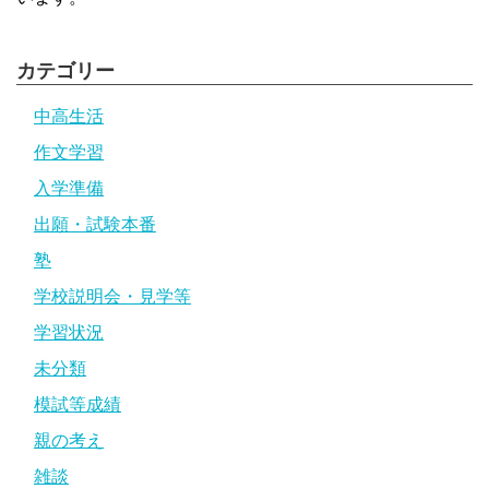
カテゴリー
中高生活
作文学習
入学準備
出願・試験本番
塾
学校説明会・見学等
学習状況
未分類
模試等成績
親の考え
雑談