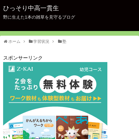
ひっそり中高一貫生
野に生えた1本の雑草を見守るブログ
ホーム
学習状況
塾
スポンサーリンク