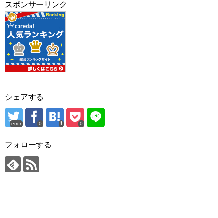
スポンサーリンク
シェアする
error
0
0
フォローする