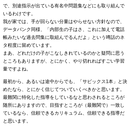
で、別途指示が出ている有名中問題集などにも取り組んで
いるわけです。
我が家では、手が回らない分量はやらせない方針なので、
データバンク同様、「内部生の子はさ、これに加えて電話
帳みたいな過去問集に取組んでるんだよ」という噂話のネ
タ程度に留めています。
まあ、どれだけの子がこなしきれているのかと疑問に思う
ところもありますが、とにかく、やり切れればすごい学習
量ですよね。
最初から、あるいは途中からでも、「サピックス1本」と決
めたなら、とにかく信じてついていくべきかと思います。
最難関に特化した指導をしているなと思わされるところが
随所にありますので、目指すところが（最難関で）一致し
ているなら、信頼できるカリキュラム、信頼できる指導だ
と思います。