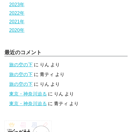
2023年
2022年
2021年
2020年
最近のコメント
旅の空の下
に
りん
より
旅の空の下
に
青ティ
より
旅の空の下
に
りん
より
東京・神奈川迫る
に
りん
より
東京・神奈川迫る
に
青ティ
より