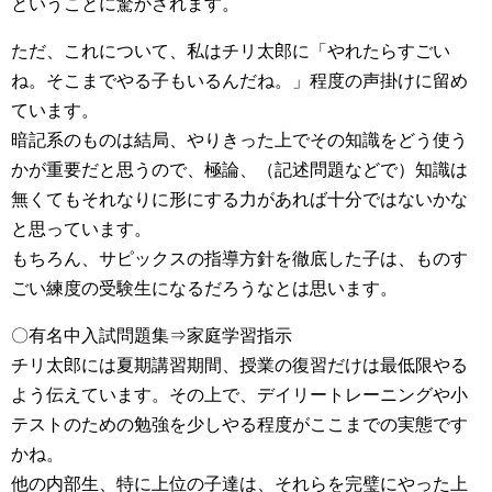
ということに驚かされます。
ただ、これについて、私はチリ太郎に「やれたらすごい
ね。そこまでやる子もいるんだね。」程度の声掛けに留め
ています。
暗記系のものは結局、やりきった上でその知識をどう使う
かが重要だと思うので、極論、（記述問題などで）知識は
無くてもそれなりに形にする力があれば十分ではないかな
と思っています。
もちろん、サピックスの指導方針を徹底した子は、ものす
ごい練度の受験生になるだろうなとは思います。
〇有名中入試問題集⇒家庭学習指示
チリ太郎には夏期講習期間、授業の復習だけは最低限やる
よう伝えています。その上で、デイリートレーニングや小
テストのための勉強を少しやる程度がここまでの実態です
かね。
他の内部生、特に上位の子達は、それらを完璧にやった上