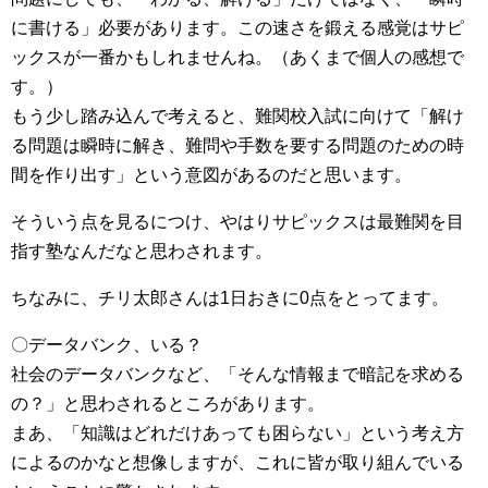
に書ける」必要があります。この速さを鍛える感覚はサピ
ックスが一番かもしれませんね。（あくまで個人の感想で
す。）
もう少し踏み込んで考えると、難関校入試に向けて「解け
る問題は瞬時に解き、難問や手数を要する問題のための時
間を作り出す」という意図があるのだと思います。
そういう点を見るにつけ、やはりサピックスは最難関を目
指す塾なんだなと思わされます。
ちなみに、チリ太郎さんは1日おきに0点をとってます。
〇データバンク、いる？
社会のデータバンクなど、「そんな情報まで暗記を求める
の？」と思わされるところがあります。
まあ、「知識はどれだけあっても困らない」という考え方
によるのかなと想像しますが、これに皆が取り組んでいる