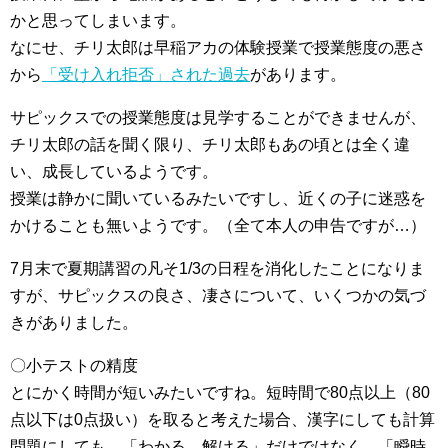
かと思ってしまいます。
なにせ、チリ太郎は早稲アカの体験授業で授業態度の悪さ
から
「受け入れ拒否」された過去
があります。
サピックスでの授業態度は見学することができませんが、
チリ太郎の話を聞く限り、チリ太郎もあの頃とは全く違
い、成長しているようです。
授業は静かに聞いているみたいですし、近くの子に迷惑を
かけることも無いようです。（全て本人の申告ですが…）
7月末で夏期講習の凡そ1/3の日程を消化したことになりま
すが、サピックスの良さ、凄さについて、いくつかの気づ
きがありました。
〇小テストの精度
とにかく時間が短いみたいですね。短時間で80点以上（80
点以下は0点扱い）を取ると考えた場合、漢字にしても計算
問題にしても、「わかる、解ける」だけではなく、「瞬時