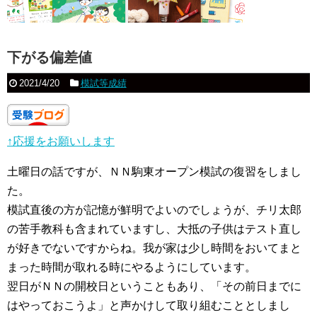
下がる偏差値
2021/4/20
模試等成績
↑応援をお願いします
土曜日の話ですが、ＮＮ駒東オープン模試の復習をしまし
た。
模試直後の方が記憶が鮮明でよいのでしょうが、チリ太郎
の苦手教科も含まれていますし、大抵の子供はテスト直し
が好きでないですからね。我が家は少し時間をおいてまと
まった時間が取れる時にやるようにしています。
翌日がＮＮの開校日ということもあり、「その前日までに
はやっておこうよ」と声かけして取り組むこととしまし