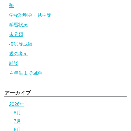
塾
学校説明会・見学等
学習状況
未分類
模試等成績
親の考え
雑談
４年生まで回顧
アーカイブ
2026年
8月
7月
6月