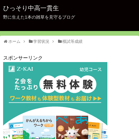
ひっそり中高一貫生
野に生えた1本の雑草を見守るブログ
ホーム
学習状況
模試等成績
スポンサーリンク