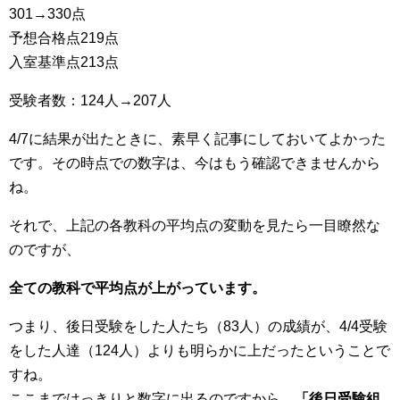
301→330点
予想合格点219点
入室基準点213点
受験者数：124人→207人
4/7に結果が出たときに、素早く記事にしておいてよかった
です。その時点での数字は、今はもう確認できませんから
ね。
それで、上記の各教科の平均点の変動を見たら一目瞭然な
のですが、
全ての教科で平均点が上がっています。
つまり、後日受験をした人たち（83人）の成績が、4/4受験
をした人達（124人）よりも明らかに上だったということで
すね。
ここまではっきりと数字に出るのですから、
「後日受験組