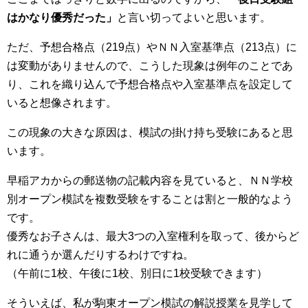
はかなり優秀だった」
と言い切ってよいと思います。
ただ、予想合格点（219点）やＮＮ入室基準点（213点）に
は変動がありませんので、こうした現象は例年のことであ
り、これを織り込んで予想合格点や入室基準点を設定して
いると想像されます。
この現象の大きな原因は、模試の掛け持ち受験にあると思
います。
早稲アカからの郵送物の記載内容を見ていると、ＮＮ学校
別オープン模試を複数受験をすることは割と一般的なよう
です。
優秀なお子さんは、最大3つの入室権利を取って、後からど
れに通うか選んだりするわけですね。
（午前に1校、午後に1校、別日に1校受験できます）
そういえば、私が駒東オープン模試の解説授業を見学して