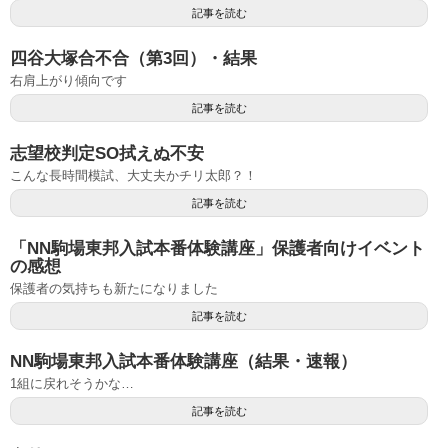
記事を読む
四谷大塚合不合（第3回）・結果
右肩上がり傾向です
記事を読む
志望校判定SO拭えぬ不安
こんな長時間模試、大丈夫かチリ太郎？！
記事を読む
「NN駒場東邦入試本番体験講座」保護者向けイベント
の感想
保護者の気持ちも新たになりました
記事を読む
NN駒場東邦入試本番体験講座（結果・速報）
1組に戻れそうかな…
記事を読む