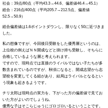
社会：39点/80点（平均43.3→44.6、偏差値46.4→45.1）
総合：216点/400点（平均205.7→212.5点、偏差値
52.5→50.9）
総合偏差値は1.6ポイントダウンし、限りなく50に近づきま
した。
私の想像ですが、今回後日受験をした優秀層というのは、
上位校の例えばＮＮ開成などと掛け持ち受験し、そちらに
合格しているような層と考えられます。
ですので、現時点では直接のライバルではない子たちが多
数含まれているのですが、秋頃になると、開成志望から志
望校を変更してくる組があり、結局はライバルとなるとい
う現象も起きるようです。
チリ太郎は現時点の実力を、下がった方の偏差値で見てお
いた方がよいのでしょうね。
優秀な子はそこらじゅうにゴロゴロいるということです。