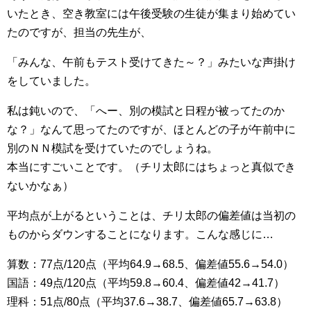
いたとき、空き教室には午後受験の生徒が集まり始めてい
たのですが、担当の先生が、
「みんな、午前もテスト受けてきた～？」みたいな声掛け
をしていました。
私は鈍いので、「へー、別の模試と日程が被ってたのか
な？」なんて思ってたのですが、ほとんどの子が午前中に
別のＮＮ模試を受けていたのでしょうね。
本当にすごいことです。（チリ太郎にはちょっと真似でき
ないかなぁ）
平均点が上がるということは、チリ太郎の偏差値は当初の
ものからダウンすることになります。こんな感じに…
算数：77点/120点（平均64.9→68.5、偏差値55.6→54.0）
国語：49点/120点（平均59.8→60.4、偏差値42→41.7）
理科：51点/80点（平均37.6→38.7、偏差値65.7→63.8）