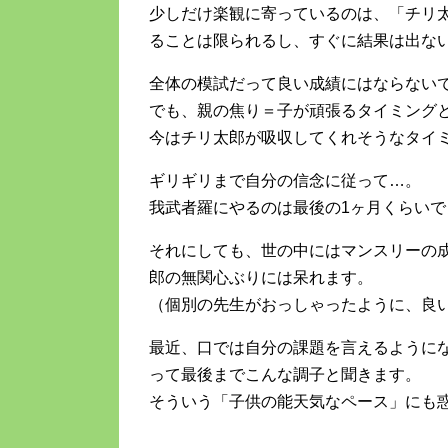
少しだけ楽観に寄っているのは、「チリ
ることは限られるし、すぐに結果は出な
全体の模試だって良い成績にはならない
でも、親の焦り＝子が頑張るタイミング
今はチリ太郎が吸収してくれそうなタイ
ギリギリまで自分の信念に従って…。
我武者羅にやるのは最後の1ヶ月くらい
それにしても、世の中にはマンスリーの
郎の無関心ぶりには呆れます。
（個別の先生がおっしゃったように、良
最近、口では自分の課題を言えるように
って最後までこんな調子と聞きます。
そういう「子供の能天気なペース」にも