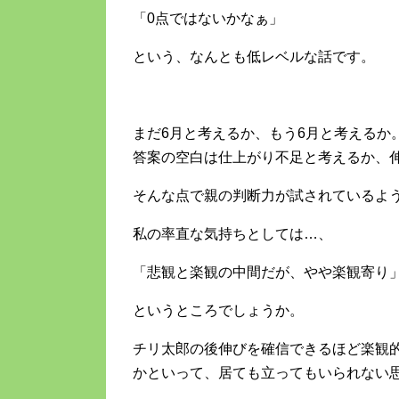
「0点ではないかなぁ」
という、なんとも低レベルな話です。
まだ6月と考えるか、もう6月と考えるか
答案の空白は仕上がり不足と考えるか、
そんな点で親の判断力が試されているよ
私の率直な気持ちとしては…、
「悲観と楽観の中間だが、やや楽観寄り
というところでしょうか。
チリ太郎の後伸びを確信できるほど楽観
かといって、居ても立ってもいられない