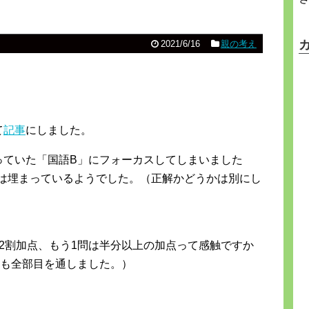
2021/6/16
親の考え
て
記事
にしました。
っていた「国語B」にフォーカスしてしまいました
案は埋まっているようでした。（正解かどうかは別にし
2割加点、もう1問は半分以上の加点って感触ですか
にも全部目を通しました。）