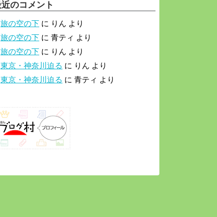
最近のコメント
旅の空の下
に
りん
より
旅の空の下
に
青ティ
より
旅の空の下
に
りん
より
東京・神奈川迫る
に
りん
より
東京・神奈川迫る
に
青ティ
より