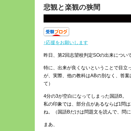
悲観と楽観の狭間
↑応援をお願いします
昨日、第2回志望校判定SOの出来につい
特に、出来が良くないということで目立
が、実際、他の教科はABの別なく、答
て）
4分の3が空白になってしまった国語B。
私の印象では、部分点があるならば1問は
ね。（国語Bだけは問題文を読んで、問
まあ、