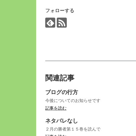
フォローする
関連記事
ブログの行方
今後についてのお知らせです
記事を読む
ネタバレなし
２月の勝者第１５巻を読んで