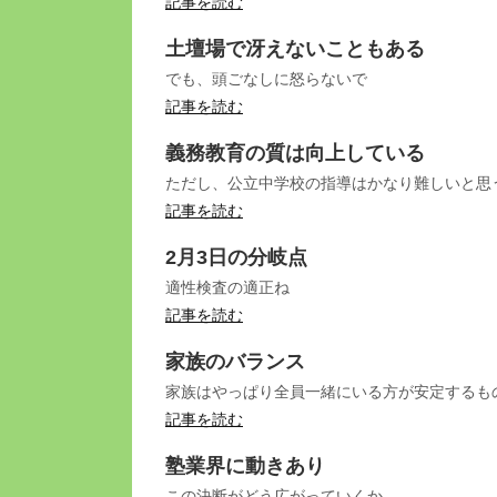
記事を読む
土壇場で冴えないこともある
でも、頭ごなしに怒らないで
記事を読む
義務教育の質は向上している
ただし、公立中学校の指導はかなり難しいと思
記事を読む
2月3日の分岐点
適性検査の適正ね
記事を読む
家族のバランス
家族はやっぱり全員一緒にいる方が安定するも
記事を読む
塾業界に動きあり
この決断がどう広がっていくか