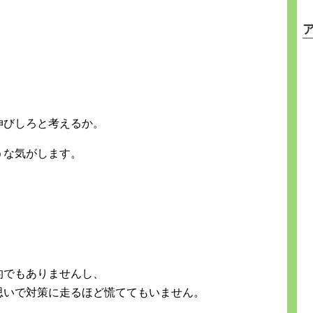
。
伸びしろと考えるか。
うな気がします。
」
的でもありませんし、
思いで対策に走るほど慌ててもいません。