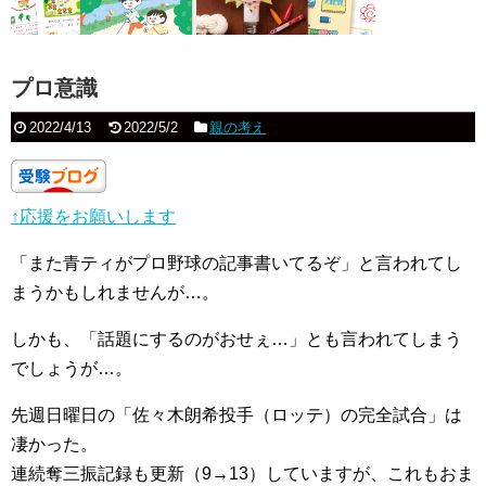
プロ意識
2022/4/13
2022/5/2
親の考え
↑応援をお願いします
「また青ティがプロ野球の記事書いてるぞ」と言われてし
まうかもしれませんが…。
しかも、「話題にするのがおせぇ…」とも言われてしまう
でしょうが…。
先週日曜日の「佐々木朗希投手（ロッテ）の完全試合」は
凄かった。
連続奪三振記録も更新（9→13）していますが、これもおま