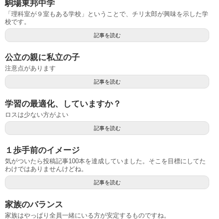
駒場東邦中学
「理科室が９室もある学校」ということで、チリ太郎が興味を示した学
校です。
記事を読む
公立の親に私立の子
注意点があります
記事を読む
学習の最適化、していますか？
ロスは少ない方がよい
記事を読む
１歩手前のイメージ
気がついたら投稿記事100本を達成していました。そこを目標にしてた
わけではありませんけどね。
記事を読む
家族のバランス
家族はやっぱり全員一緒にいる方が安定するものですね。