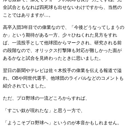
全試合ともなれば四死球も出せないわけですから、当然の
ことではありますが…。
高卒入団3年目での偉業なので、「今後どうなってしまうの
か」という期待がある一方、少々ひねくれた見方をすれ
ば、一流投手として他球団からマークされ、研究される前
の段階なので、オリックス打撃陣も対応が難しかった面が
あるかなと試合を見終わったときに思いました。
翌日の新聞やテレビは佐々木投手の偉業を伝える報道で溢
れ、OBや同世代選手、他球団のライバルなどのコメントも
紹介されていました。
ただ、プロ野球の一流どころからすれば、
「すごい奴が現れたな」と思う一方で、
「ようこそプロ野球へ」というのが本音かもしれません。