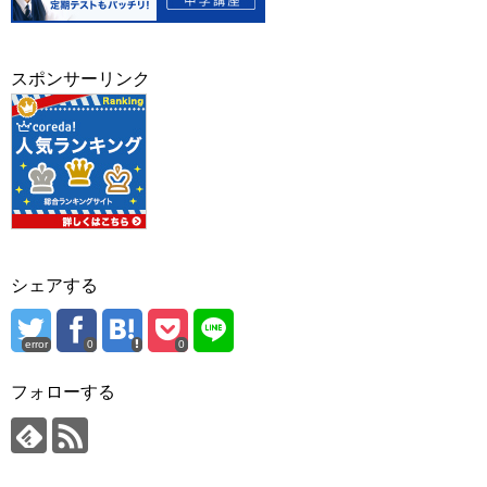
スポンサーリンク
シェアする
error
0
0
フォローする