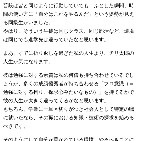
普段は皆と同じように行動していても、ふとした瞬間、時
間の使い方に「自分はこれをやるんだ」という姿勢が見え
る同級生がいました。
やはり、そういう生徒は同じクラス、同じ部活など、環境
は同じでも進学先は違っていたなと思います。
まあ、すでに折り返しを過ぎた私の人生より、チリ太郎の
人生が気になります。
彼は勉強に対する素質は私の何倍も持ち合わせているでし
ょうが、多くの成績優秀者が持ち合わせる「プロ意識（＝
勉強に対する拘り、探求心みたいなもの）」を持てるかで
彼の人生が大きく違ってくるかなと思います。
もちろん、学業に一旦区切りがつき社会人として特定の職
に就いたなら、その職における知識・技術の探求を始める
べきです。
そのようにして自分が置かれている環境、やるべきことに