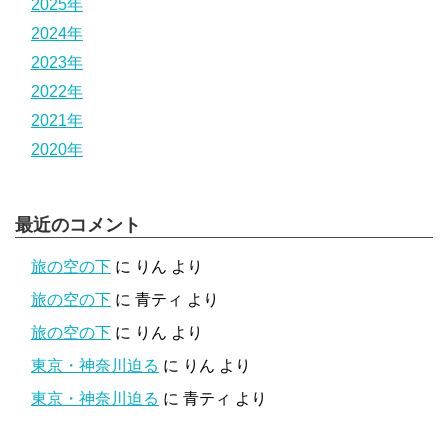
2025年
2024年
2023年
2022年
2021年
2020年
最近のコメント
旅の空の下
に
りん
より
旅の空の下
に
青ティ
より
旅の空の下
に
りん
より
東京・神奈川迫る
に
りん
より
東京・神奈川迫る
に
青ティ
より