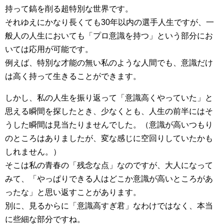
持って鎬を削る超特別な世界です。
それゆえにかなり長くても30年以内の選手人生ですが、一
般人の人生においても「プロ意識を持つ」という部分にお
いては応用が可能です。
例えば、特別な才能の無い私のような人間でも、意識だけ
は高く持って生きることができます。
しかし、私の人生を振り返って「意識高くやっていた」と
思える瞬間を探したとき、少なくとも、人生の前半にはそ
うした瞬間は見当たりませんでした。（意識が高いつもり
のところはありましたが、変な感じに空回りしていたかも
しれません。）
そこは私の青春の「残念な点」なのですが、大人になって
みて、「やっぱりできる人はどこか意識が高いところがあ
ったな」と思い返すことがあります。
別に、見るからに「意識高すぎ君」なわけではなく、本当
に些細な部分ですね。