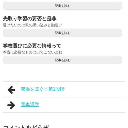
記事を読む
先取り学習の要否と是非
避けたいのは親の思い込みと勘違い
記事を読む
学校選びに必要な情報って
本当に必要なものは出てこないよね
記事を読む
緊張をほぐす第1段階
電車通学
コメントをどうぞ