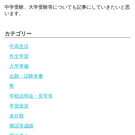
中学受験、大学受験等についても記事にしていきたいと思
います。
カテゴリー
中高生活
作文学習
入学準備
出願・試験本番
塾
学校説明会・見学等
学習状況
未分類
模試等成績