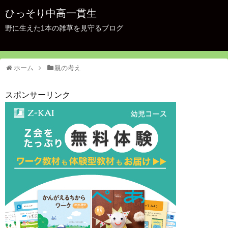
ひっそり中高一貫生
野に生えた1本の雑草を見守るブログ
ホーム
親の考え
スポンサーリンク