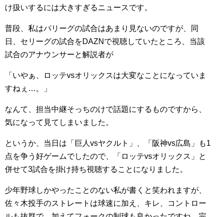
け扱いするには大きすぎるニュースです。
普段、私はパリーグの試合はあまり見ないのですが、同
日、セリーグの試合をDAZNで視聴していたところ、当該
試合のアナウンサーと解説者が
「いやぁ、ロッテvsオリックスは大変なことになっていま
すねぇ…。」
なんて、担当中継そっちのけで話題にするものですから、
気になって見てしまいました。
というか、当日は「巨人vsヤクルト」、「阪神vs広島」も1
点を争う好ゲームでしたので、「ロッテvsオリックス」と
併せて3試合を掛け持ち視聴することになりました。
少年野球しかやったことのない私が書くと笑われますが、
佐々木投手のストレートは球速に加え、キレ、コントロー
ルも抜群で、加えてフォークの制球も良かったですね。完