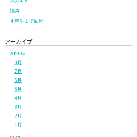
親の考え
雑談
４年生まで回顧
アーカイブ
2026年
8月
7月
6月
5月
4月
3月
2月
1月