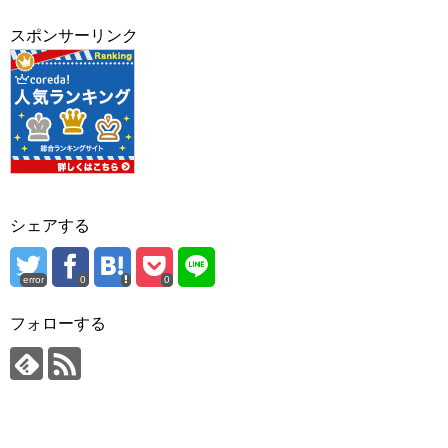
スポンサーリンク
シェアする
error
0
0
フォローする