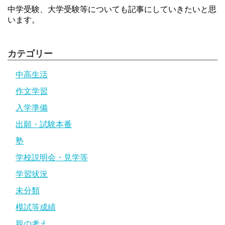
中学受験、大学受験等についても記事にしていきたいと思
います。
カテゴリー
中高生活
作文学習
入学準備
出願・試験本番
塾
学校説明会・見学等
学習状況
未分類
模試等成績
親の考え