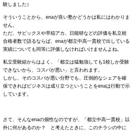
験しました）
そういうことから、enaが良い塾かどうかは私にはわかりま
せん。
ただ、サピックスや早稲アカ、日能研などの評価を私立校
合格者数で語るならば、enaが都立中高一貫校で出している
実績についても同等に評価しなければいけませんよね。
私立受験組からはよく、「都立は猛勉強しても1校しか受験
できないから、コスパが悪い」と言われます。
しかし、そのコスパが悪い分野でも、圧倒的なシェアを確
保できればビジネスは成り立つということをenaは行動で示
しています。
さて、そんなenaの個性なのですが、「都立中高一貫校」以
外に何があるのか？ と考えたときに、このチラシの中に