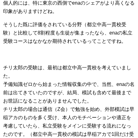
個人的には、特に東京の西側でenaのシェアがより高くなる
印象がありますけどね。
そうした既に評価をされている分野（都立中高一貫校受
験）と比較して8割程度も生徒が集まったなら、enaの私立
受験コースはなかなか期待されているってことですね。
チリ太郎の受験は、最初は都立中高一貫校を考えていまし
た。
予備知識ゼロから始まった情報収集の中で、当然、enaの名
前は出てきていたのですが、結局、模試も含めて最後まで
お世話になることがありませんでした。
チリ太郎の場合は通信（Z会）で勉強を始め、外部模試は早
稲アカのものを多く受け、本人のモチベーションや適正を
考慮していたら、私立受験をメインに受験する流れになっ
たのです。（都立中高一貫校の模試は早稲アカで1回だけ受