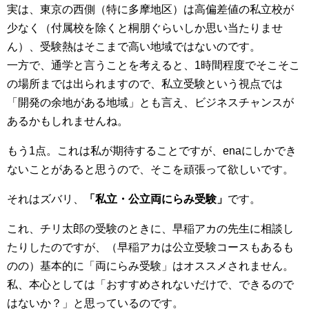
実は、東京の西側（特に多摩地区）は高偏差値の私立校が
少なく（付属校を除くと桐朋ぐらいしか思い当たりませ
ん）、受験熱はそこまで高い地域ではないのです。
一方で、通学と言うことを考えると、1時間程度でそこそこ
の場所までは出られますので、私立受験という視点では
「開発の余地がある地域」とも言え、ビジネスチャンスが
あるかもしれませんね。
もう1点。これは私が期待することですが、enaにしかでき
ないことがあると思うので、そこを頑張って欲しいです。
それはズバリ、
「私立・公立両にらみ受験」
です。
これ、チリ太郎の受験のときに、早稲アカの先生に相談し
たりしたのですが、（早稲アカは公立受験コースもあるも
のの）基本的に「両にらみ受験」はオススメされません。
私、本心としては「おすすめされないだけで、できるので
はないか？」と思っているのです。