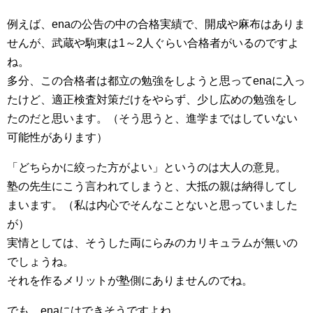
例えば、enaの公告の中の合格実績で、開成や麻布はありま
せんが、武蔵や駒東は1～2人ぐらい合格者がいるのですよ
ね。
多分、この合格者は都立の勉強をしようと思ってenaに入っ
たけど、適正検査対策だけをやらず、少し広めの勉強をし
たのだと思います。（そう思うと、進学まではしていない
可能性があります）
「どちらかに絞った方がよい」というのは大人の意見。
塾の先生にこう言われてしまうと、大抵の親は納得してし
まいます。（私は内心でそんなことないと思っていました
が）
実情としては、そうした両にらみのカリキュラムが無いの
でしょうね。
それを作るメリットが塾側にありませんのでね。
でも、enaにはできそうですよね。