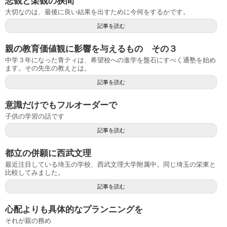
悲観と楽観の狭間
大切なのは、最後に良い結果を出すために今何をするかです。
記事を読む
親の教育価値観に影響を与えるもの その３
中学３年になった青ティは、希望校への進学を盤石にすべく通塾を始め
ます。その先生の教えとは。
記事を読む
意識だけでもフルオーダーで
子供の学習の話です
記事を読む
都立の併願に西武文理
最近注目している埼玉の学校、西武文理大学附属中。同じ埼玉の栄東と
比較してみました。
記事を読む
心配よりも具体的なプランニングを
それが親の務め