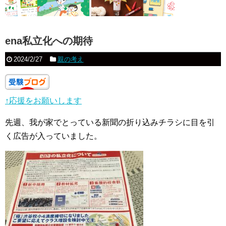
ena私立化への期待
2024/2/27
親の考え
↑応援をお願いします
先週、我が家でとっている新聞の折り込みチラシに目を引
く広告が入っていました。