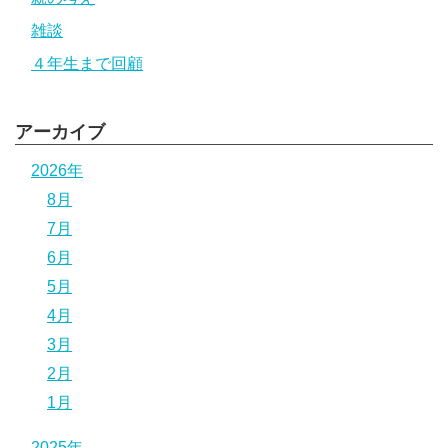
雑談
４年生まで回顧
アーカイブ
2026年
8月
7月
6月
5月
4月
3月
2月
1月
2025年