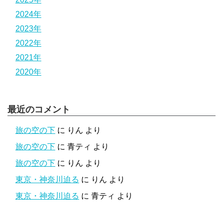
2024年
2023年
2022年
2021年
2020年
最近のコメント
旅の空の下
に
りん
より
旅の空の下
に
青ティ
より
旅の空の下
に
りん
より
東京・神奈川迫る
に
りん
より
東京・神奈川迫る
に
青ティ
より