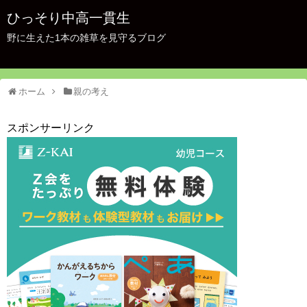
ひっそり中高一貫生
野に生えた1本の雑草を見守るブログ
ホーム
親の考え
スポンサーリンク