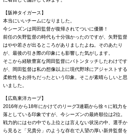
【阪神タイガース】
本当にいいチームになりました。
今シーズンは岡田監督が復帰されてついに優勝！
前任の矢野監督の時代も十分強かったのですが、矢野監督
はやや若さが出るところがありましたよね。そのあたり
が、最後の引き際の印象にも影響した気がします。
そこから経験豊富な岡田監督にバトンタッチしたわけです
が、岡田監督は私の想像以上に現代野球にアジャストする
柔軟性をお持ちだったという印象。そこが素晴らしいと思
いました。
【広島東洋カープ】
2016年から18年にかけてのリーグ3連覇から徐々に戦力を
落としている印象ですが、今シーズンの最終順位は2位。
戦力的にはセの中でも上位とは言えない状況の中、選手か
ら見ると「兄貴分」のような存在で人望の厚い新井監督を