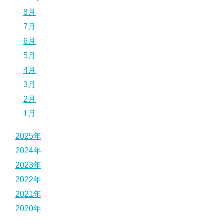
8月
7月
6月
5月
4月
3月
2月
1月
2025年
2024年
2023年
2022年
2021年
2020年