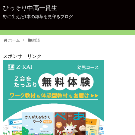
ひっそり中高一貫生
野に生えた1本の雑草を見守るブログ
ホーム
雑談
スポンサーリンク