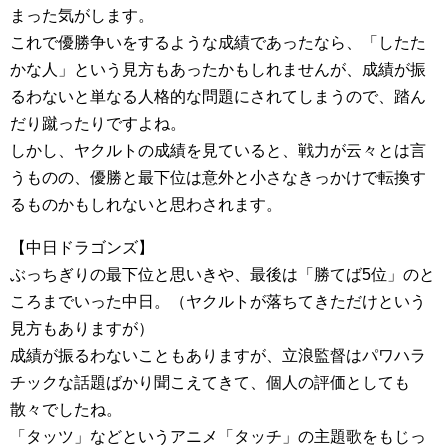
まった気がします。
これで優勝争いをするような成績であったなら、「したた
かな人」という見方もあったかもしれませんが、成績が振
るわないと単なる人格的な問題にされてしまうので、踏ん
だり蹴ったりですよね。
しかし、ヤクルトの成績を見ていると、戦力が云々とは言
うものの、優勝と最下位は意外と小さなきっかけで転換す
るものかもしれないと思わされます。
【中日ドラゴンズ】
ぶっちぎりの最下位と思いきや、最後は「勝てば5位」のと
ころまでいった中日。（ヤクルトが落ちてきただけという
見方もありますが）
成績が振るわないこともありますが、立浪監督はパワハラ
チックな話題ばかり聞こえてきて、個人の評価としても
散々でしたね。
「タッツ」などというアニメ「タッチ」の主題歌をもじっ