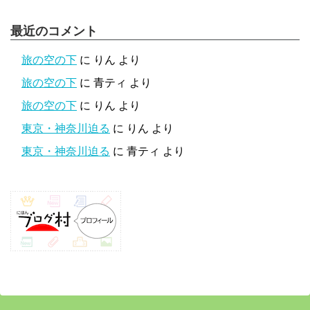
最近のコメント
旅の空の下
に
りん
より
旅の空の下
に
青ティ
より
旅の空の下
に
りん
より
東京・神奈川迫る
に
りん
より
東京・神奈川迫る
に
青ティ
より