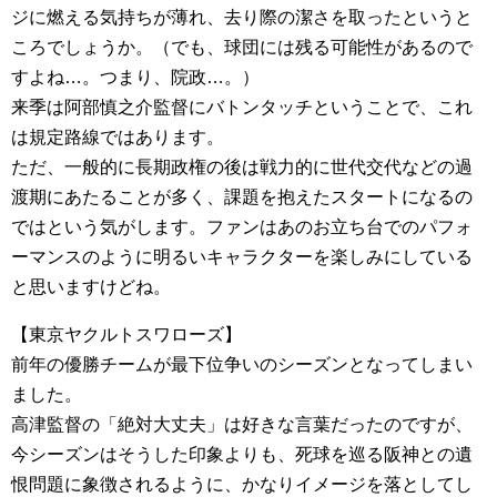
ジに燃える気持ちが薄れ、去り際の潔さを取ったというと
ころでしょうか。（でも、球団には残る可能性があるので
すよね…。つまり、院政…。）
来季は阿部慎之介監督にバトンタッチということで、これ
は規定路線ではあります。
ただ、一般的に長期政権の後は戦力的に世代交代などの過
渡期にあたることが多く、課題を抱えたスタートになるの
ではという気がします。ファンはあのお立ち台でのパフォ
ーマンスのように明るいキャラクターを楽しみにしている
と思いますけどね。
【東京ヤクルトスワローズ】
前年の優勝チームが最下位争いのシーズンとなってしまい
ました。
高津監督の「絶対大丈夫」は好きな言葉だったのですが、
今シーズンはそうした印象よりも、死球を巡る阪神との遺
恨問題に象徴されるように、かなりイメージを落としてし