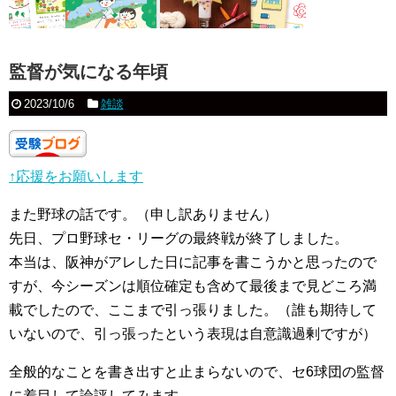
監督が気になる年頃
2023/10/6
雑談
↑応援をお願いします
また野球の話です。（申し訳ありません）
先日、プロ野球セ・リーグの最終戦が終了しました。
本当は、阪神がアレした日に記事を書こうかと思ったので
すが、今シーズンは順位確定も含めて最後まで見どころ満
載でしたので、ここまで引っ張りました。（誰も期待して
いないので、引っ張ったという表現は自意識過剰ですが）
全般的なことを書き出すと止まらないので、セ6球団の監督
に着目して論評してみます。