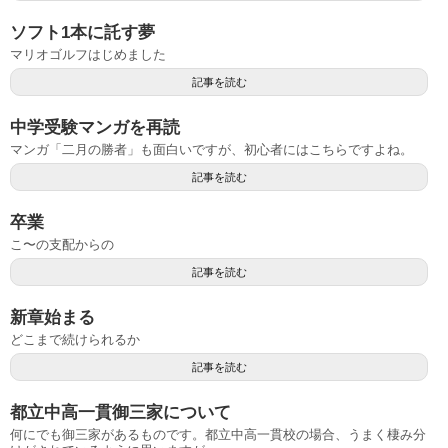
ソフト1本に託す夢
マリオゴルフはじめました
記事を読む
中学受験マンガを再読
マンガ「二月の勝者」も面白いですが、初心者にはこちらですよね。
記事を読む
卒業
こ〜の支配からの
記事を読む
新章始まる
どこまで続けられるか
記事を読む
都立中高一貫御三家について
何にでも御三家があるものです。都立中高一貫校の場合、うまく棲み分