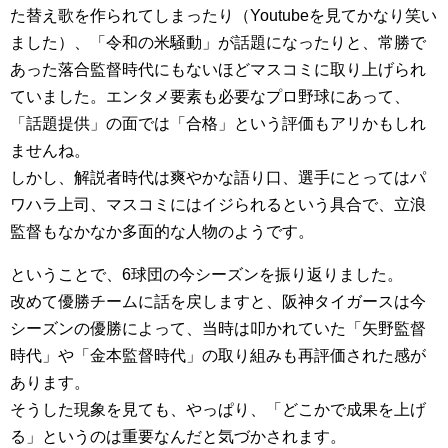
た替え歌を作られてしまったり（Youtubeを見てかなり笑い
ました）、「令和の米騒動」が話題になったりと、常勝で
あった落合監督時代にもないほどマスコミに取り上げられ
ていました。エンタメ要素も必要なプロ野球にあって、
「話題提供」の面では「合格」という評価もアリかもしれ
ませんね。
しかし、解説者時代は爽やかな語り口、選手にとってはパ
ワハラ上司、マスコミにはイジられるという具合で、立浪
監督もなかなか多面的な人物のようです。
ということで、6球団の今シーズンを振り返りました。
改めて優勝チームに話を戻しますと、阪神タイガースは今
シーズンの優勝によって、当時は叩かれていた「矢野監督
時代」や「金本監督時代」の取り組みも再評価された感が
あります。
そうした現象を見ても、やっぱり、「どこかで成果を上げ
る」というのは重要なんだと気づかされます。