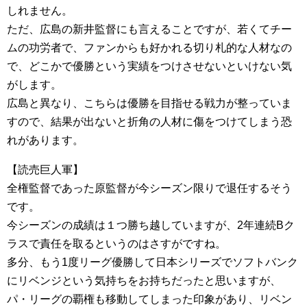
しれません。
ただ、広島の新井監督にも言えることですが、若くてチー
ムの功労者で、ファンからも好かれる切り札的な人材なの
で、どこかで優勝という実績をつけさせないといけない気
がします。
広島と異なり、こちらは優勝を目指せる戦力が整っていま
すので、結果が出ないと折角の人材に傷をつけてしまう恐
れがあります。
【読売巨人軍】
全権監督であった原監督が今シーズン限りで退任するそう
です。
今シーズンの成績は１つ勝ち越していますが、2年連続Bク
ラスで責任を取るというのはさすがですね。
多分、もう1度リーグ優勝して日本シリーズでソフトバンク
にリベンジという気持ちをお持ちだったと思いますが、
パ・リーグの覇権も移動してしまった印象があり、リベン