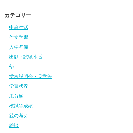
カテゴリー
中高生活
作文学習
入学準備
出願・試験本番
塾
学校説明会・見学等
学習状況
未分類
模試等成績
親の考え
雑談