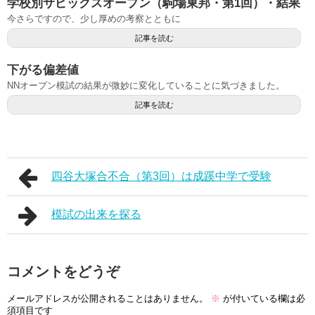
学校別サピックスオープン（駒場東邦・第1回）・結果
今さらですので、少し厚めの考察とともに
記事を読む
下がる偏差値
NNオープン模試の結果が微妙に変化していることに気づきました。
記事を読む
四谷大塚合不合（第3回）は成蹊中学で受験
模試の出来を探る
コメントをどうぞ
メールアドレスが公開されることはありません。
※
が付いている欄は必
須項目です