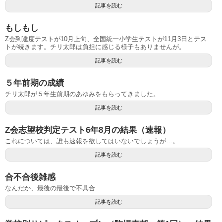
記事を読む
もしもし
Z会到達度テストが10月上旬、全国統一小学生テストが11月3日とテス
トが続きます。チリ太郎は負担に感じる様子もありませんが。
記事を読む
５年前期の成績
チリ太郎が５年生前期のあゆみをもらってきました。
記事を読む
Z会志望校判定テスト6年8月の結果（速報）
これについては、誰も速報を欲してはいないでしょうが…。
記事を読む
合不合後雑感
なんだか、最後の最後で不具合
記事を読む