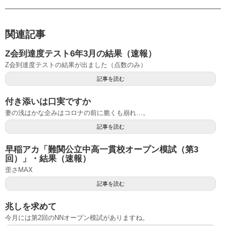
関連記事
Z会到達度テスト6年3月の結果（速報）
Z会到達度テストの結果が出ました（点数のみ）
記事を読む
付き添いは口実ですか
妻の浅はかな企みはコロナの前に脆くも崩れ…。
記事を読む
早稲アカ「難関公立中高一貫校オープン模試（第3
回）」・結果（速報）
歪さMAX
記事を読む
兆しを求めて
今月には第2回のNNオープン模試がありますね。