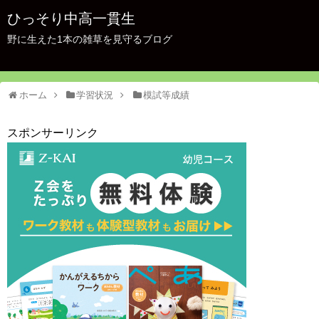
ひっそり中高一貫生
野に生えた1本の雑草を見守るブログ
ホーム
学習状況
模試等成績
スポンサーリンク