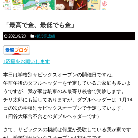
「最高で金、最低でも金」
2021/9/20
模試等成績
↑応援をお願いします
本日は学校別サピックスオープンの開催日ですね。
午前午後のダブルヘッダーを予定しているご家庭も多いよ
うですが、我が家は駒東のみ最寄り校舎で受験します。
チリ太郎にも話してありますが、ダブルヘッダーは11月14
日の次の学校別サピックスオープンで予定しています。
（四谷大塚合不合とのダブルヘッダーです）
さて、サピックスの模試は何度か受験している我が家です
が、学校別サピックスオープンは初めてです。