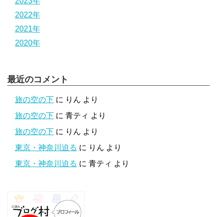
2023年
2022年
2021年
2020年
最近のコメント
旅の空の下
に
りん
より
旅の空の下
に
青ティ
より
旅の空の下
に
りん
より
東京・神奈川迫る
に
りん
より
東京・神奈川迫る
に
青ティ
より