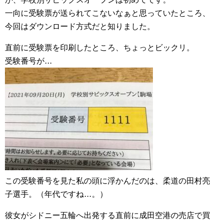
一向に受験票が送られてこないなぁと思っていたところ、
今回はダウンロード方式だと知りました。
直前に受験票を印刷したところ、ちょっとビックリ。
受験番号が…
この受験番号を見た私の頭に浮かんだのは、柔道の田村亮
子選手。（年代ですね…。）
彼女がシドニー五輪へ出発する直前に成田空港の売店で買