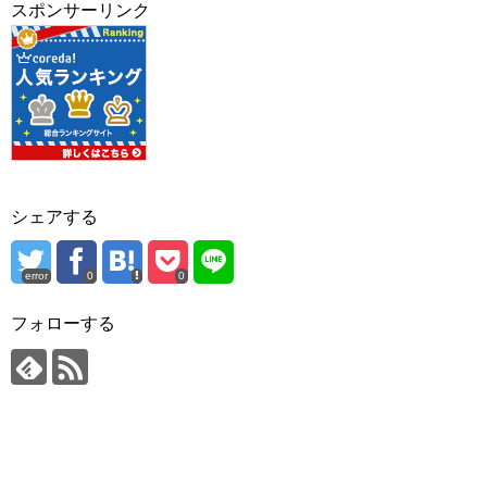
スポンサーリンク
シェアする
error
0
0
フォローする