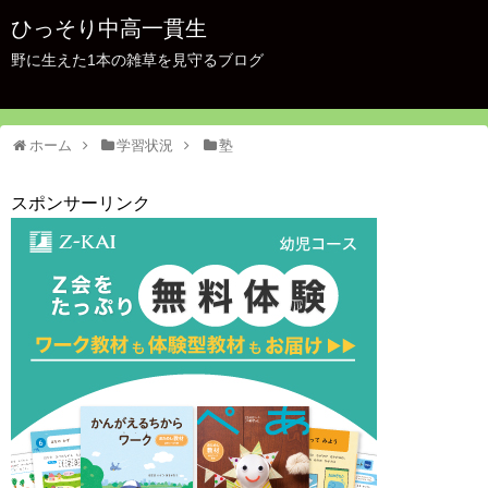
ひっそり中高一貫生
野に生えた1本の雑草を見守るブログ
ホーム
学習状況
塾
スポンサーリンク