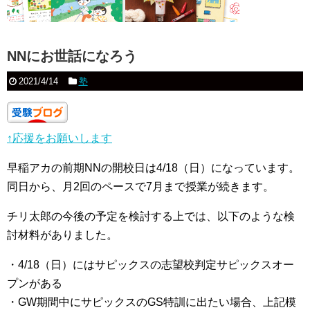
NNにお世話になろう
2021/4/14
塾
↑応援をお願いします
早稲アカの前期NNの開校日は4/18（日）になっています。
同日から、月2回のペースで7月まで授業が続きます。
チリ太郎の今後の予定を検討する上では、以下のような検
討材料がありました。
・4/18（日）にはサピックスの志望校判定サピックスオー
プンがある
・GW期間中にサピックスのGS特訓に出たい場合、上記模