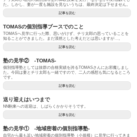
た。しかし、妻が一度も施設を見ないうちは、最終決定は下せません。
記事を読む
TOMASの個別指導ブースでのこと
TOMASへ見学に行った際、思いがけず、チリ太郎の思っていることを
知ることができました。まだ漠然とした考えだとは思いますが…。
記事を読む
塾の見学② -TOMAS-
個別指導塾としては抜群の合格実績を誇るTOMASさんにお邪魔しまし
た。今回は妻とチリ太郎も一緒ですので、二人の感想も気になるところ
です。
記事を読む
送り迎えはいつまで
NN駒東への送迎は、しばらくかかりそうです。
記事を読む
塾の見学① -地域密着の個別指導塾-
自宅から最も近い地域密着の個別指導塾（小規模）に見学に行ってきま