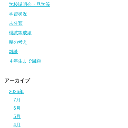
学校説明会・見学等
学習状況
未分類
模試等成績
親の考え
雑談
４年生まで回顧
アーカイブ
2026年
7月
6月
5月
4月