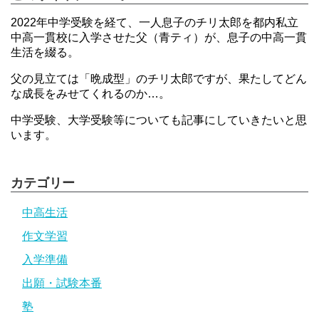
2022年中学受験を経て、一人息子のチリ太郎を都内私立
中高一貫校に入学させた父（青ティ）が、息子の中高一貫
生活を綴る。
父の見立ては「晩成型」のチリ太郎ですが、果たしてどん
な成長をみせてくれるのか…。
中学受験、大学受験等についても記事にしていきたいと思
います。
カテゴリー
中高生活
作文学習
入学準備
出願・試験本番
塾