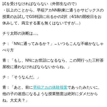
試を受けなければならない（外部生なので）
・以上のことから、早稲アカNN駒東に通うかサピックスの
授業のお試しでGS特訓に出るかの2択（4/18の開校日をお
休みして、両立する案も無くはないですが…）
チリ太郎の決断は…。
チ：「NNに通ってみるか？」←いつもこんな不確かなしゃ
べり方
青：「もし、NNにお世話になるなら、この間行った三軒茶
屋校に通わなければならないからね。」
チ：「そうなんだ。」
青：「あと、前に
早稲アカの体験授業
であったみたいに、
他の子の迷惑になるような授業態度は絶対にダメだから
ね。大丈夫？」